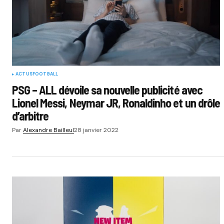
ACTUS
FOOTBALL
PSG – ALL dévoile sa nouvelle publicité avec
Lionel Messi, Neymar JR, Ronaldinho et un drôle
d’arbitre
Par
Alexandre Bailleul
28 janvier 2022