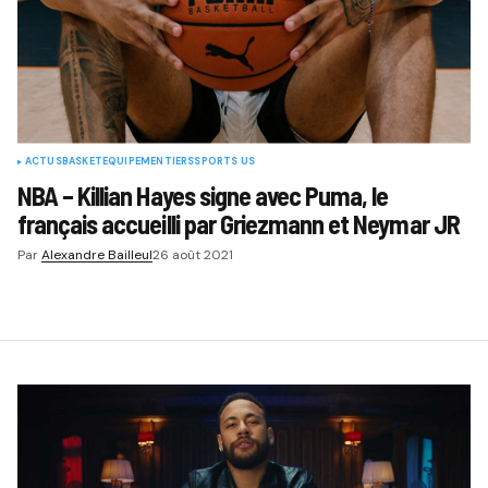
ACTUS
BASKET
EQUIPEMENTIERS
SPORTS US
NBA – Killian Hayes signe avec Puma, le
français accueilli par Griezmann et Neymar JR
Par
Alexandre Bailleul
26 août 2021