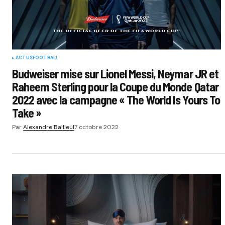
ACTUS
FOOTBALL
Budweiser mise sur Lionel Messi, Neymar JR et
Raheem Sterling pour la Coupe du Monde Qatar
2022 avec la campagne « The World Is Yours To
Take »
Par
Alexandre Bailleul
7 octobre 2022