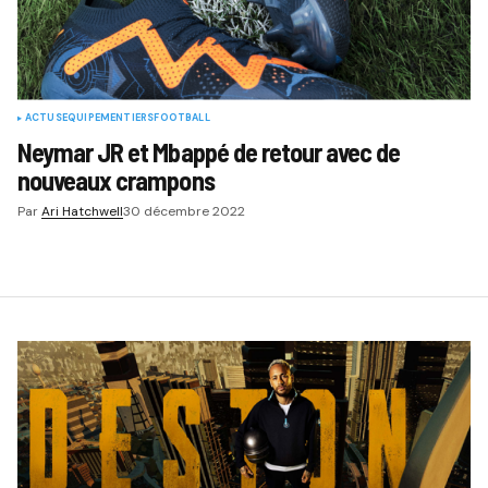
ACTUS
EQUIPEMENTIERS
FOOTBALL
Neymar JR et Mbappé de retour avec de
nouveaux crampons
Par
Ari Hatchwell
30 décembre 2022