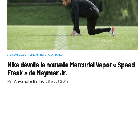
BRÈVES
EQUIPEMENTIERS
FOOTBALL
Nike dévoile la nouvelle Mercurial Vapor « Speed
Freak » de Neymar Jr.
Par
Alexandre Bailleul
29 août 2019