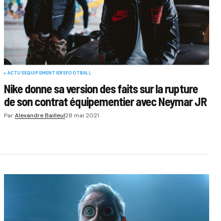
ACTUS
EQUIPEMENTIERS
FOOTBALL
Nike donne sa version des faits sur la rupture
de son contrat équipementier avec Neymar JR
Par
Alexandre Bailleul
28 mai 2021