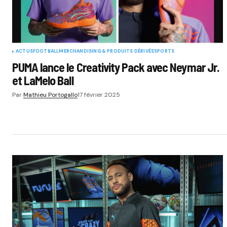
ACTUS
FOOTBALL
MERCHANDISING & PRODUITS DÉRIVÉS
SPORTS
PUMA lance le Creativity Pack avec Neymar Jr.
et LaMelo Ball
Par
Mathieu Portogallo
17 février 2025