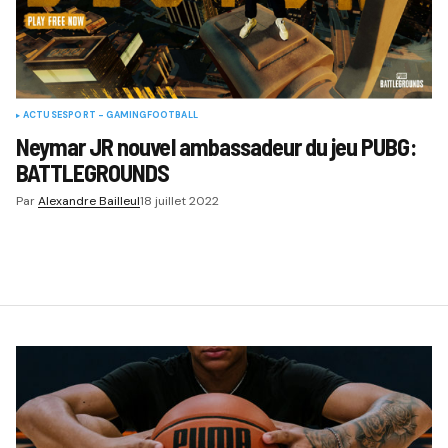
ACTUS
ESPORT - GAMING
FOOTBALL
Neymar JR nouvel ambassadeur du jeu PUBG:
BATTLEGROUNDS
Par
Alexandre Bailleul
18 juillet 2022