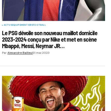
ACTUS
EQUIPEMENTIERS
FOOTBALL
Le PSG dévoile son nouveau maillot domicile
2023-2024 conçu par Nike et met en scène
Mbappé, Messi, Neymar JR…
Par
Alexandre Bailleul
31 mai 2023