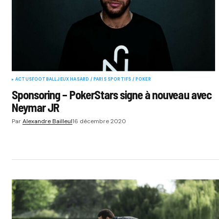
ACTUS
FOOTBALL
JEUX HASARD / PARIS SPORTIFS / POKER
Sponsoring – PokerStars signe à nouveau avec
Neymar JR
Par
Alexandre Bailleul
16 décembre 2020