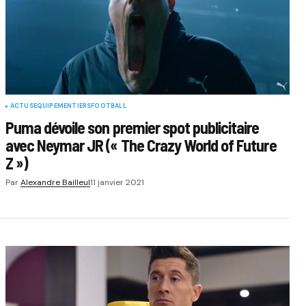
ACTUS
EQUIPEMENTIERS
FOOTBALL
Puma dévoile son premier spot publicitaire
avec Neymar JR (« The Crazy World of Future
Z »)
Par
Alexandre Bailleul
11 janvier 2021