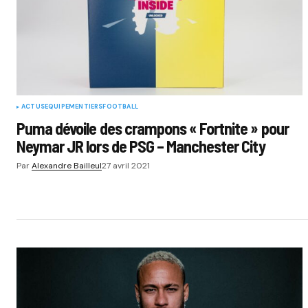
ACTUS
EQUIPEMENTIERS
FOOTBALL
Puma dévoile des crampons « Fortnite » pour
Neymar JR lors de PSG – Manchester City
Par
Alexandre Bailleul
27 avril 2021