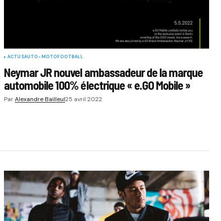
ACTUS
AUTO-MOTO
FOOTBALL
Neymar JR nouvel ambassadeur de la marque
automobile 100% électrique « e.GO Mobile »
Par
Alexandre Bailleul
25 avril 2022