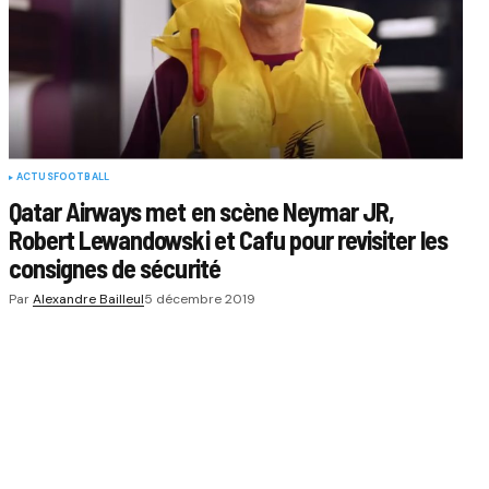
ACTUS
FOOTBALL
Qatar Airways met en scène Neymar JR,
Robert Lewandowski et Cafu pour revisiter les
consignes de sécurité
Par
Alexandre Bailleul
5 décembre 2019