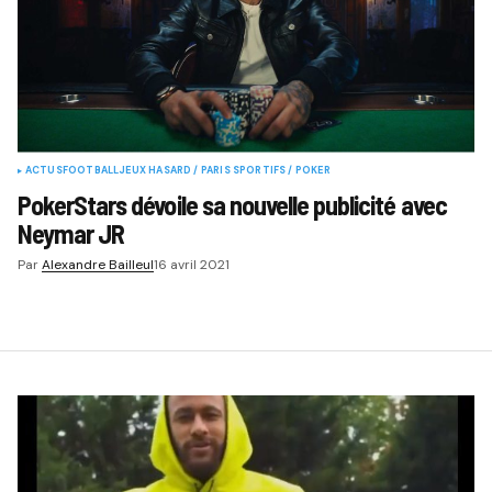
ACTUS
FOOTBALL
JEUX HASARD / PARIS SPORTIFS / POKER
PokerStars dévoile sa nouvelle publicité avec
Neymar JR
Par
Alexandre Bailleul
16 avril 2021