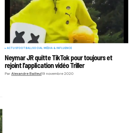
ACTUS
FOOTBALL
SOCIAL MÉDIA & INFLUENCE
Neymar JR quitte TikTok pour toujours et
rejoint l’application vidéo Triller
Par
Alexandre Bailleul
19 novembre 2020