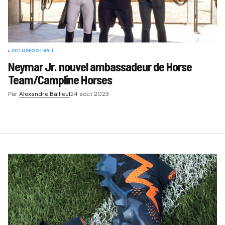
ACTUS
FOOTBALL
Neymar Jr. nouvel ambassadeur de Horse
Team/Campline Horses
Par
Alexandre Bailleul
24 août 2023