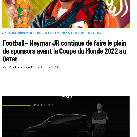
ACTUS
EQUIPEMENTIERS
FOOTBALL
MONEY & ÉCONOMIE DU SPORT
Football – Neymar JR continue de faire le plein
de sponsors avant la Coupe du Monde 2022 au
Qatar
Par
Ari Hatchwell
13 octobre 2022