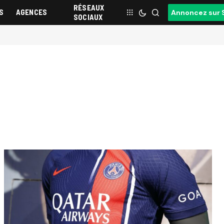
RÉSEAUX
S
AGENCES
Annoncez sur 
SOCIAUX