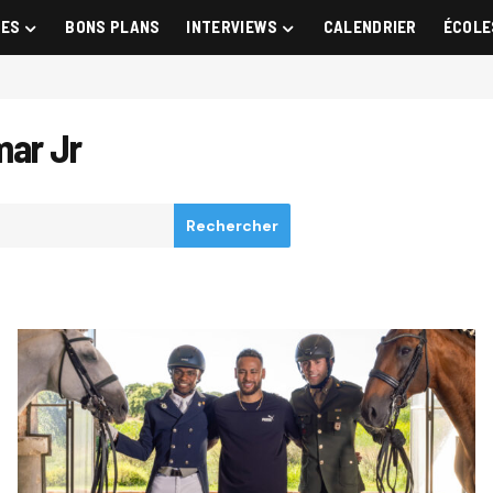
GES
BONS PLANS
INTERVIEWS
CALENDRIER
ÉCOLE
mar Jr
Rechercher