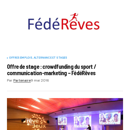
OFFRES EMPLOIS, ALTERNANCE ET STAGES
Offre de stage : crowdfunding du sport /
communication-marketing – FédéRêves
Par
Partenaire
9 mai 2016