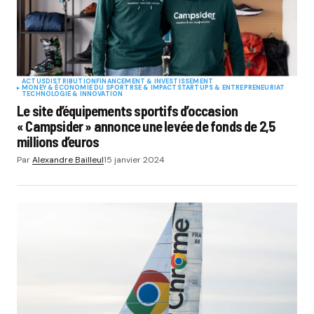
ACTUS
DISTRIBUTION
FINANCEMENT & INVESTISSEMENT
MONEY & ÉCONOMIE DU SPORT
RSE & IMPACT
STARTUPS & ENTREPRENEURIAT
TECHNOLOGIE & INNOVATION
Le site d’équipements sportifs d’occasion
« Campsider » annonce une levée de fonds de 2,5
millions d’euros
Par
Alexandre Bailleul
15 janvier 2024