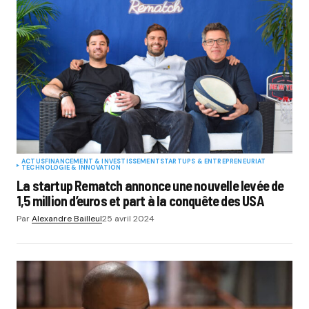
ACTUS
FINANCEMENT & INVESTISSEMENT
STARTUPS & ENTREPRENEURIAT
TECHNOLOGIE & INNOVATION
La startup Rematch annonce une nouvelle levée de
1,5 million d’euros et part à la conquête des USA
Par
Alexandre Bailleul
25 avril 2024