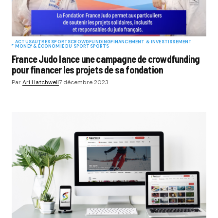
ACTUS
AUTRES SPORTS
CROWDFUNDING
FINANCEMENT & INVESTISSEMENT
MONEY & ÉCONOMIE DU SPORT
SPORTS
France Judo lance une campagne de crowdfunding
pour financer les projets de sa fondation
Par
Ari Hatchwell
7 décembre 2023