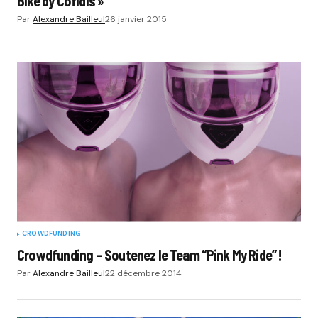
Bike by Cofidis »
Par
Alexandre Bailleul
26 janvier 2015
CROWDFUNDING
Crowdfunding – Soutenez le Team “Pink My Ride” !
Par
Alexandre Bailleul
22 décembre 2014