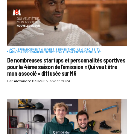
ACTUS
FINANCEMENT & INVESTISSEMENT
MÉDIAS & DROITS TV
MONEY & ÉCONOMIE DU SPORT
STARTUPS & ENTREPRENEURIAT
De nombreuses startups et personnalités sportives
pour la 4ème saison de l’émission « Qui veut être
mon associé » diffusée sur M6
Par
Alexandre Bailleul
15 janvier 2024