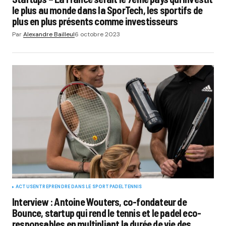
le plus au monde dans la SporTech, les sportifs de
plus en plus présents comme investisseurs
Par
Alexandre Bailleul
6 octobre 2023
ACTUS
ENTREPRENDRE DANS LE SPORT
PADEL
TENNIS
Interview : Antoine Wouters, co-fondateur de
Bounce, startup qui rend le tennis et le padel eco-
responsables en multipliant la durée de vie des