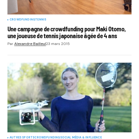
CROWDFUNDING
TENNIS
Une campagne de crowdfunding pour Maki Otomo,
une joueuse de tennis japonaise âgée de 4 ans
Par
Alexandre Bailleul
23 mars 2015
AUTRES SPORTS
CROWDFUNDING
SOCIAL MÉDIA & INFLUENCE