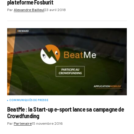
plateforme Fosburit
Par
Alexandre Bailleul
23 avril 2018
COMMUNIQUÉS DE PRESSE
BeatMe : la Start-up e-sport lance sa campagne de
Crowdfunding
Par
Partenaire
15 novembre 2016