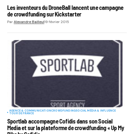
Les inventeurs du DroneBall lancent une campagne
de crowdfunding sur Kickstarter
Par
Alexandre Bailleul
19 février 2015
AGENCE & COMMUNICATION
CROWDFUNDING
SOCIAL MÉDIA & INFLUENCE
TOUR DE FRANCE
Sportlab accompagne Cofidis dans son Social
Media et sur la plateforme de crowdfunding « Up My