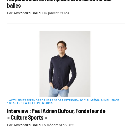
balles
Par
Alexandre Bailleul
16 janvier 2023
ACTUS
ENTREPRENDRE DANS LE SPORT
INTERVIEW
SOCIAL MÉDIA & INFLUENCE
STARTUPS & ENTREPRENEURIAT
Interview : Paul Adrien Dufour, Fondateur de
« Culture Sports »
Par
Alexandre Bailleul
5 décembre 2022