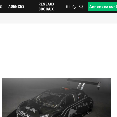
RÉSEAUX
S
AGENCES
Annoncez sur 
SOCIAUX