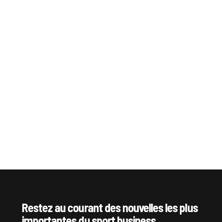
Restez au courant des nouvelles les plus
importantes du sport business