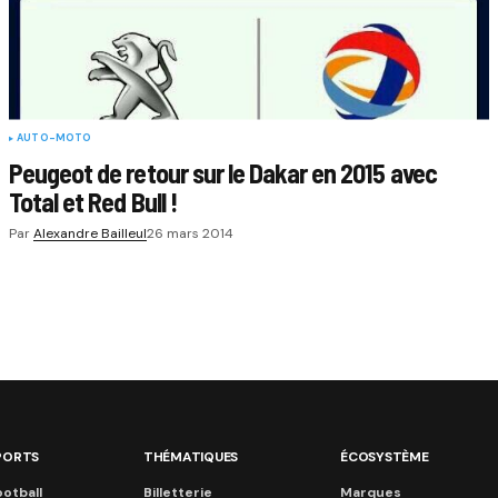
AUTO-MOTO
Peugeot de retour sur le Dakar en 2015 avec
Total et Red Bull !
Par
Alexandre Bailleul
26 mars 2014
PORTS
THÉMATIQUES
ÉCOSYSTÈME
otball
Billetterie
Marques