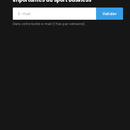
Valider
Dans votre boite e-mail (1 fois par semaine).