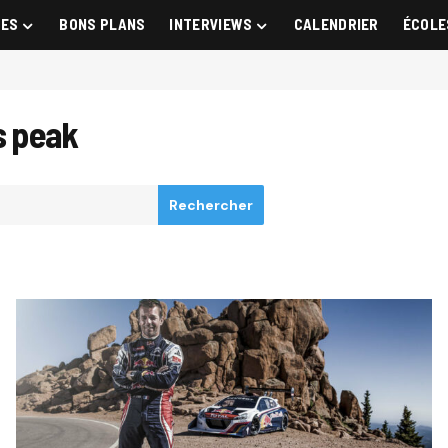
GES
BONS PLANS
INTERVIEWS
CALENDRIER
ÉCOLE
s peak
Rechercher