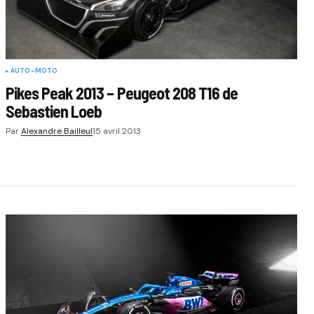
AUTO-MOTO
Pikes Peak 2013 – Peugeot 208 T16 de
Sebastien Loeb
Par
Alexandre Bailleul
15 avril 2013