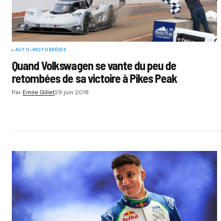
AUTO-MOTO
BRÈVES
Quand Volkswagen se vante du peu de
retombées de sa victoire à Pikes Peak
Par
Emile Gillet
29 juin 2018