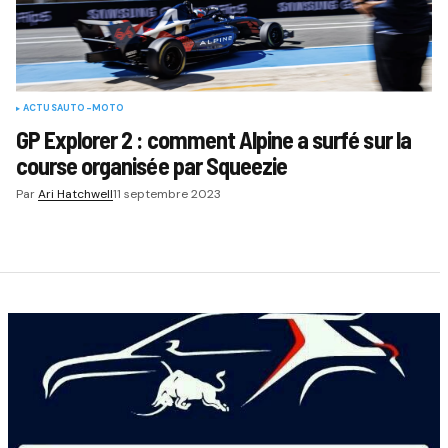
ACTUS
AUTO-MOTO
GP Explorer 2 : comment Alpine a surfé sur la
course organisée par Squeezie
Par
Ari Hatchwell
11 septembre 2023