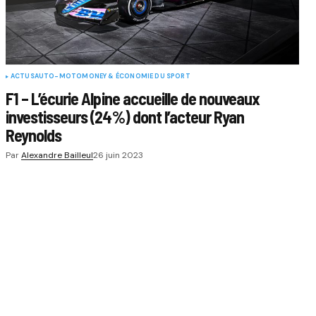
ACTUS
AUTO-MOTO
MONEY & ÉCONOMIE DU SPORT
F1 – L’écurie Alpine accueille de nouveaux
investisseurs (24%) dont l’acteur Ryan
Reynolds
Par
Alexandre Bailleul
26 juin 2023