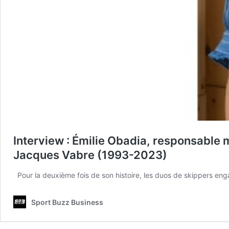
Interview : Émilie Obadia, responsable 
Jacques Vabre (1993-2023)
Pour la deuxième fois de son histoire, les duos de skippers en
Sport Buzz Business