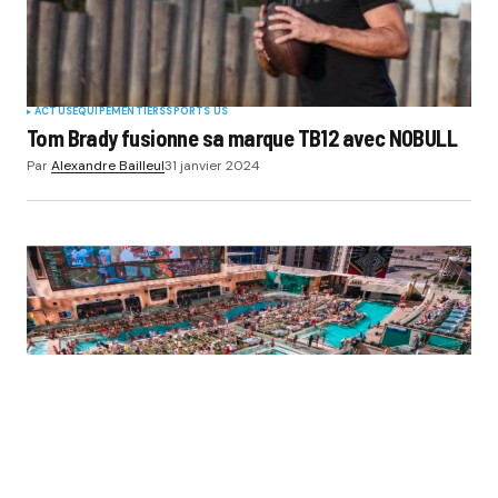
ACTUS
EQUIPEMENTIERS
SPORTS US
Tom Brady fusionne sa marque TB12 avec NOBULL
Par
Alexandre Bailleul
31 janvier 2024