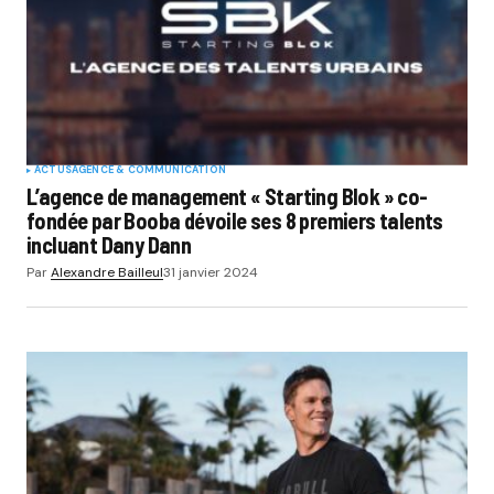
ACTUS
AGENCE & COMMUNICATION
L’agence de management « Starting Blok » co-
fondée par Booba dévoile ses 8 premiers talents
incluant Dany Dann
Par
Alexandre Bailleul
31 janvier 2024