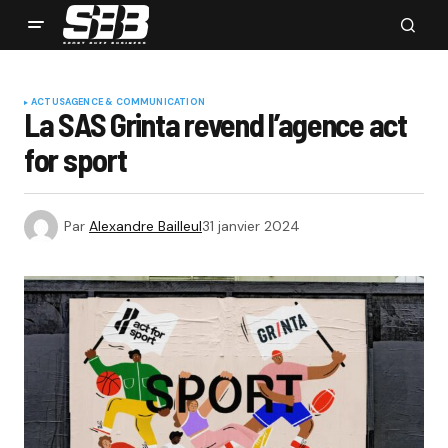
ACTUS
AGENCE & COMMUNICATION
La SAS Grinta revend l’agence act
for sport
Par
Alexandre Bailleul
31 janvier 2024