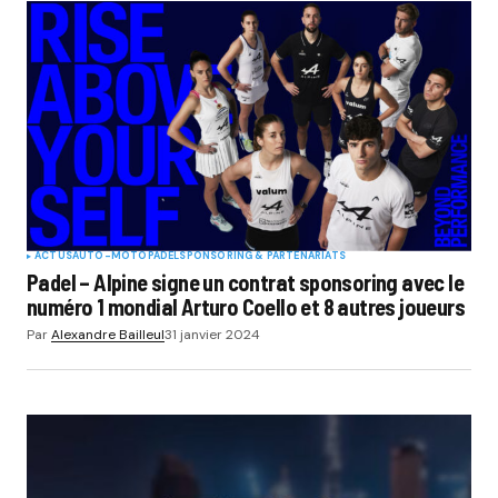
ACTUS
AUTO-MOTO
PADEL
SPONSORING & PARTENARIATS
Padel – Alpine signe un contrat sponsoring avec le
numéro 1 mondial Arturo Coello et 8 autres joueurs
Par
Alexandre Bailleul
31 janvier 2024