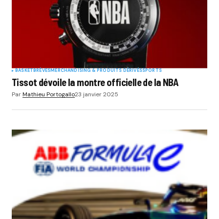
BASKET
BRÈVES
MERCHANDISING & PRODUITS DÉRIVÉS
SPORTS
Tissot dévoile la montre officielle de la NBA
Par
Mathieu Portogallo
23 janvier 2025