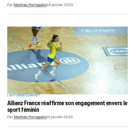
Par
Mathieu Portogallo
24 janvier 2025
ACTUS
RSE & IMPACT
Allianz France réaffirme son engagement envers le
sport féminin
Par
Mathieu Portogallo
23 janvier 2025