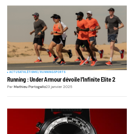
ACTUS
ATHLÉTISME / RUNNING
SPORTS
Running : Under Armour dévoile l’Infinite Elite 2
Par
Mathieu Portogallo
23 janvier 2025