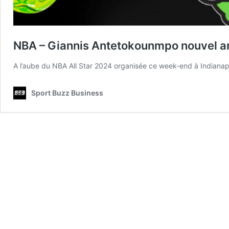
NBA – Giannis Antetokounmpo nouvel a
A l’aube du NBA All Star 2024 organisée ce week-end à Indianap
Sport Buzz Business