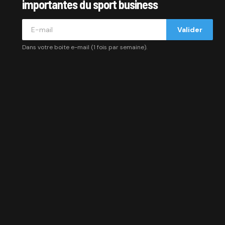
importantes du sport business
Valider
Dans votre boite e-mail (1 fois par semaine).