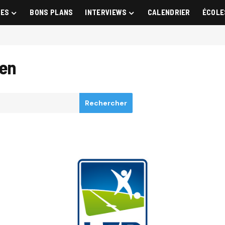
GES
BONS PLANS
INTERVIEWS
CALENDRIER
ÉCOLE
hen
Rechercher