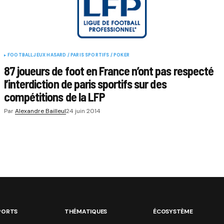
FOOTBALL
JEUX HASARD / PARIS SPORTIFS / POKER
87 joueurs de foot en France n’ont pas respecté
l’interdiction de paris sportifs sur des
compétitions de la LFP
Par
Alexandre Bailleul
24 juin 2014
PORTS
THÉMATIQUES
ÉCOSYSTÈME