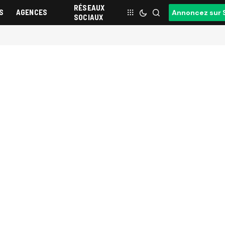
RÉSEAUX
S
AGENCES
Annoncez sur 
SOCIAUX