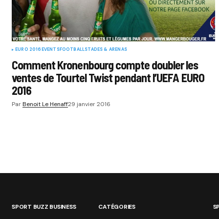
EURO 2016
EVENTS
FOOTBALL
STADES & ARENAS
Comment Kronenbourg compte doubler les
ventes de Tourtel Twist pendant l’UEFA EURO
2016
Par
Benoit Le Henaff
29 janvier 2016
SPORT BUZZ BUSINESS
CATÉGORIES
S