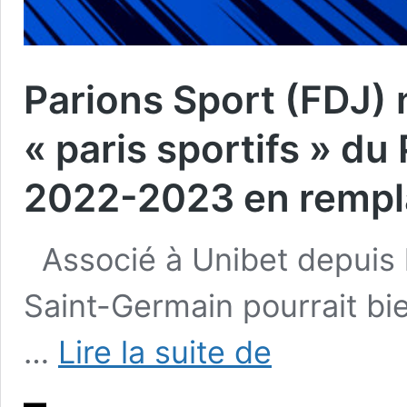
Parions Sport (FDJ)
« paris sportifs » d
2022-2023 en rempl
Associé à Unibet depuis l
Saint-Germain pourrait bi
Parions
…
Lire la suite de
Sport
(FDJ)
nouveau