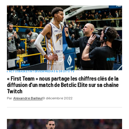
ACTUS
BASKET
INTERVIEW
MÉDIAS & DROITS TV
« First Team » nous partage les chiffres clés de la
diffusion d’un match de Betclic Elite sur sa chaîne
Twitch
Par
Alexandre Bailleul
9 décembre 2022