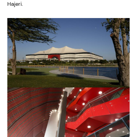
Hajeri
.