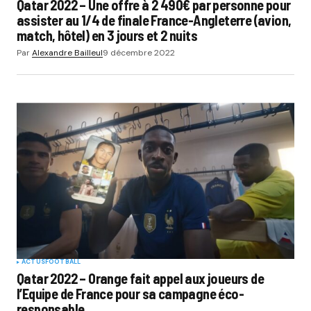
Qatar 2022 – Une offre à 2 490€ par personne pour
assister au 1/4 de finale France-Angleterre (avion,
match, hôtel) en 3 jours et 2 nuits
Par
Alexandre Bailleul
9 décembre 2022
ACTUS
FOOTBALL
Qatar 2022 – Orange fait appel aux joueurs de
l’Equipe de France pour sa campagne éco-
responsable