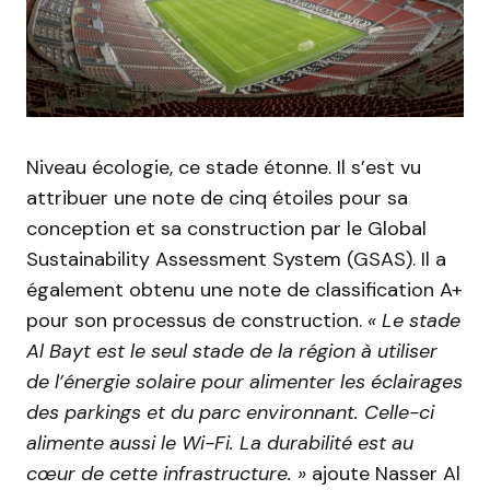
Niveau écologie, ce stade étonne.
Il s’est vu
attribuer une note de cinq étoiles pour sa
conception et sa construction par le Global
Sustainability
Assessment
System
(
GSAS
)
.
Il a
également obtenu une note de classification
A+
pour son processus de construction.
« Le stade
Al
Bayt
est le seul stade de la région à utiliser
de l’énergie solaire pour alimenter les éclairages
des parkings et du parc environnant.
Celle-ci
alimente aussi le Wi-Fi.
La durabilité est au
cœur de cette infrastructure.
»
ajoute Nasser Al