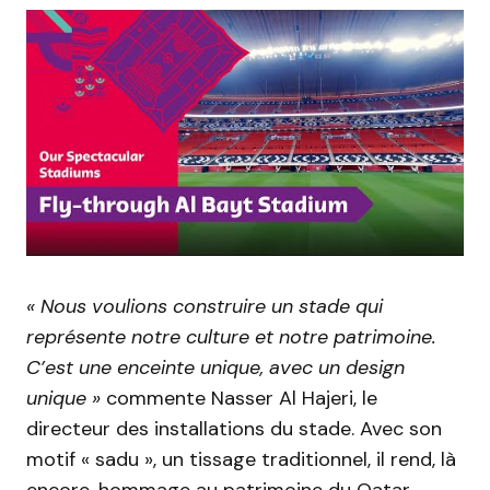
« Nous voulions construire un stade qui
représente notre culture et notre patrimoine.
C’est une enceinte unique, avec un design
unique
»
commente Nasser Al
Hajeri
, le
directeur des installations du stade.
Avec son
motif «
sadu
», un tissage traditionnel, il rend, là
encore, hommage au patrimoine du Qatar.