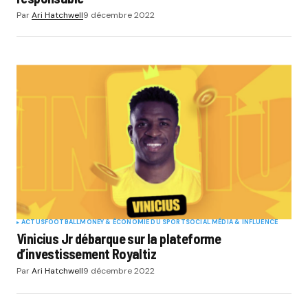
Par
Ari Hatchwell
9 décembre 2022
ACTUS
FOOTBALL
MONEY & ÉCONOMIE DU SPORT
SOCIAL MÉDIA & INFLUENCE
Vinicius Jr débarque sur la plateforme
d’investissement Royaltiz
Par
Ari Hatchwell
9 décembre 2022