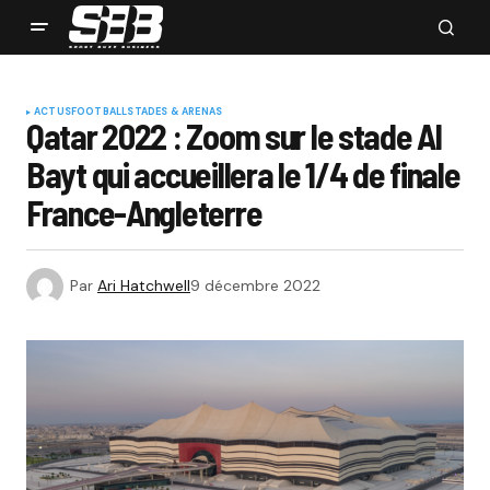
ACTUS
FOOTBALL
STADES & ARENAS
Qatar 2022 : Zoom sur le stade Al
Bayt qui accueillera le 1/4 de finale
France-Angleterre
Par
Ari Hatchwell
9 décembre 2022