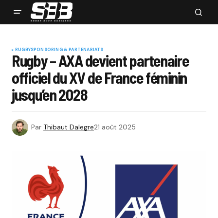
RUGBY
SPONSORING & PARTENARIATS
Rugby – AXA devient partenaire
officiel du XV de France féminin
jusqu’en 2028
Par
Thibaut Dalegre
21 août 2025