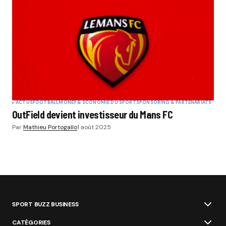
ACTUS
FOOTBALL
MONEY & ÉCONOMIE DU SPORT
SPONSORING & PARTENARIATS
OutField devient investisseur du Mans FC
Par
Mathieu Portogallo
1 août 2025
SPORT BUZZ BUSINESS
CATÉGORIES