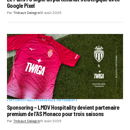
Google Pixel
Par
Thibaut Dalegre
18 août 2025
ACTUS
FOOTBALL
SPONSORING & PARTENARIATS
Sponsoring – LMDV Hospitality devient partenaire
premium de l’AS Monaco pour trois saisons
Par
Thibaut Dalegre
15 août 2025