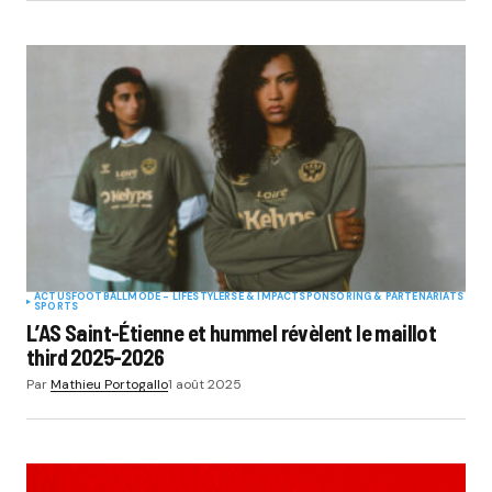
ACTUS
FOOTBALL
MODE - LIFESTYLE
RSE & IMPACT
SPONSORING & PARTENARIATS
SPORTS
L’AS Saint-Étienne et hummel révèlent le maillot
third 2025-2026
Par
Mathieu Portogallo
1 août 2025