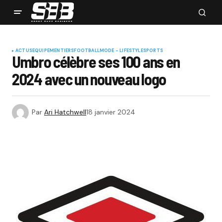
ACTUS
EQUIPEMENTIERS
FOOTBALL
MODE - LIFESTYLE
SPORTS
Umbro célèbre ses 100 ans en
2024 avec un nouveau logo
Par
Ari Hatchwell
18 janvier 2024