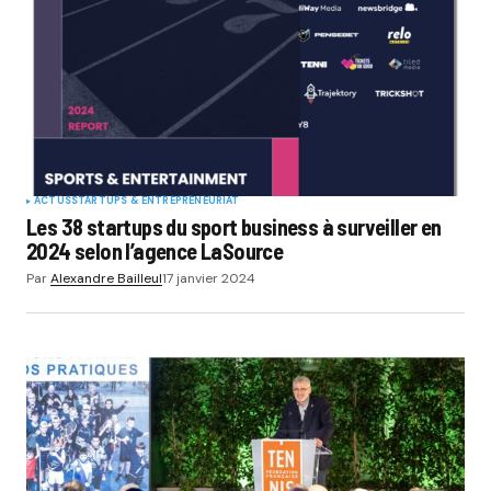
ACTUS
STARTUPS & ENTREPRENEURIAT
Les 38 startups du sport business à surveiller en
2024 selon l’agence LaSource
Par
Alexandre Bailleul
17 janvier 2024