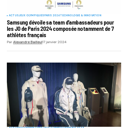
ACTUS
JEUX OLYMPIQUES
PARIS 2024
TECHNOLOGIE & INNOVATION
Samsung dévoile sa team d’ambassadeurs pour
les JO de Paris 2024 composée notamment de 7
athlètes français
Par
Alexandre Bailleul
17 janvier 2024
ACTUS
EQUIPEMENTIERS
JEUX OLYMPIQUES
PARIS 2024