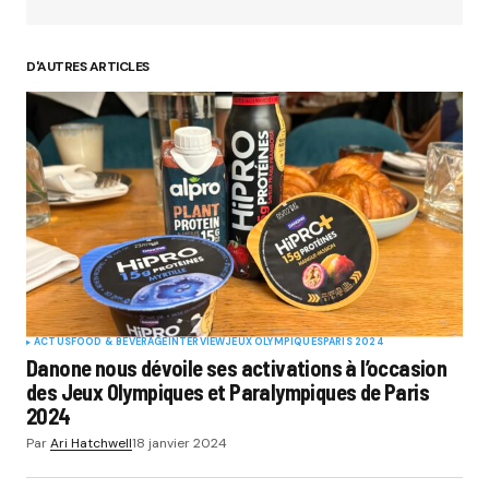
D'AUTRES ARTICLES
ACTUS
FOOD & BEVERAGE
INTERVIEW
JEUX OLYMPIQUES
PARIS 2024
Danone nous dévoile ses activations à l’occasion
des Jeux Olympiques et Paralympiques de Paris
2024
Par
Ari Hatchwell
18 janvier 2024