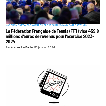
ACTUS
MONEY & ÉCONOMIE DU SPORT
PADEL
ROLAND GARROS
TENNIS
La Fédération Française de Tennis (FFT) vise 459,8
millions d’euros de revenus pour l’exercice 2023-
2024
Par
Alexandre Bailleul
17 janvier 2024