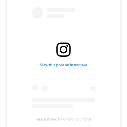
View this post on Instagram
A post shared by Umbro (@umbro)