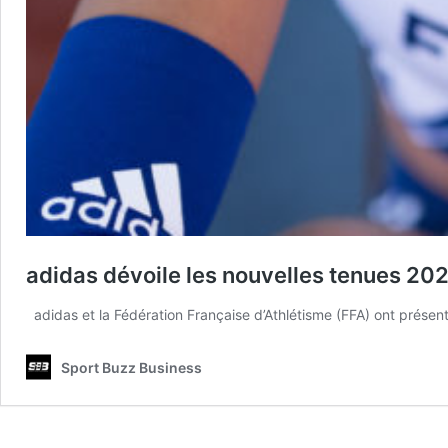
adidas dévoile les nouvelles tenues 202
adidas et la Fédération Française d’Athlétisme (FFA) ont présent
Sport Buzz Business