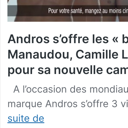
Andros s’offre les «
Manaudou, Camille La
pour sa nouvelle cam
A l’occasion des mondiaux
marque Andros s’offre 3 v
Andros
suite de
s’offre
les