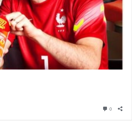
Commenta
0