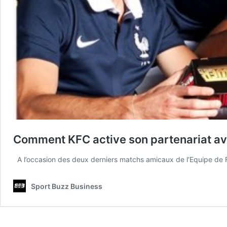
Comment KFC active son partenariat ave
A l’occasion des deux derniers matchs amicaux de l’Equipe de Fr
Sport Buzz Business