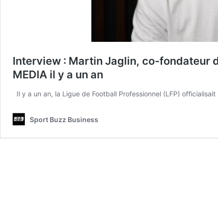
Interview : Martin Jaglin, co-fondateur
MEDIA il y a un an
Il y a un an, la Ligue de Football Professionnel (LFP) officialisai
Sport Buzz Business