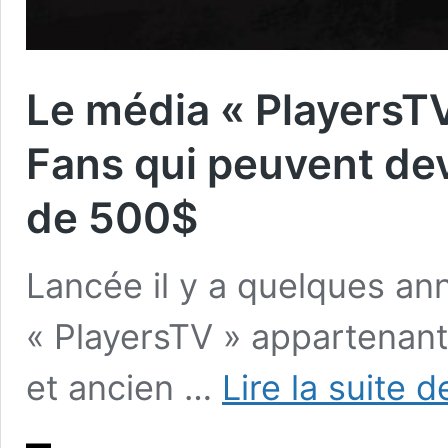
Le média « PlayersTV
Fans qui peuvent dev
de 500$
Lancée il y a quelques an
« PlayersTV » appartenant
et ancien …
Lire la suite d