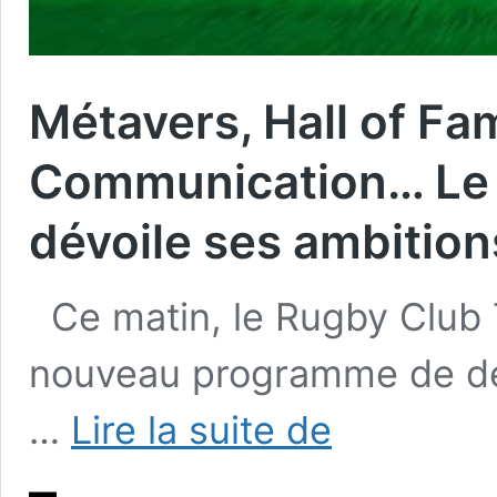
Métavers, Hall of Fa
Communication… Le 
dévoile ses ambitio
Ce matin, le Rugby Club 
nouveau programme de dé
Métavers,
…
Lire la suite de
Hall
of
Fame,