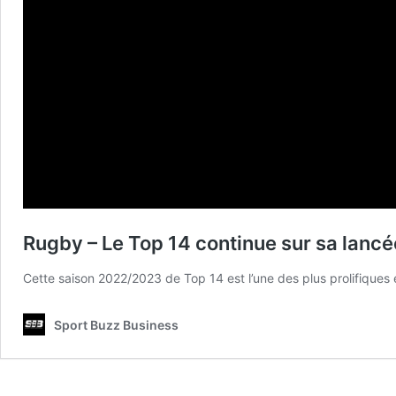
Rugby – Le Top 14 continue sur sa lancé
Cette saison 2022/2023 de Top 14 est l’une des plus prolifiques 
Sport Buzz Business