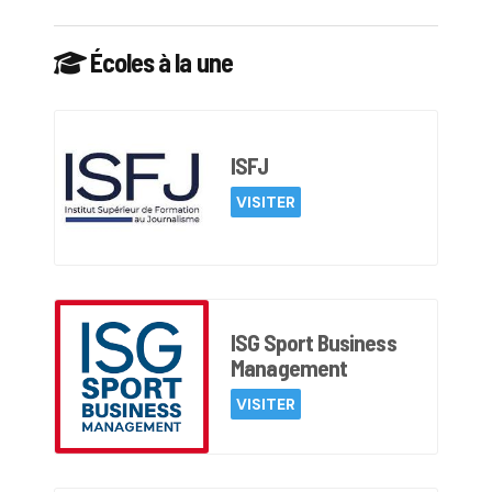
Écoles à la une
ISFJ
VISITER
ISG Sport Business
Management
VISITER