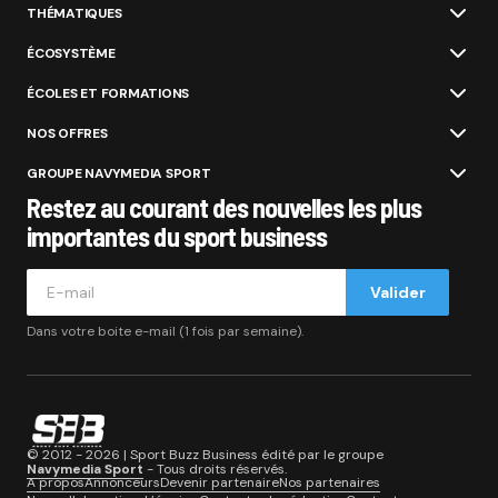
THÉMATIQUES
ÉCOSYSTÈME
ÉCOLES ET FORMATIONS
NOS OFFRES
GROUPE NAVYMEDIA SPORT
Restez au courant des nouvelles les plus
importantes du sport business
Valider
Dans votre boite e-mail (1 fois par semaine).
© 2012 - 2026 | Sport Buzz Business édité par le groupe
Navymedia Sport
- Tous droits réservés.
A propos
Annonceurs
Devenir partenaire
Nos partenaires