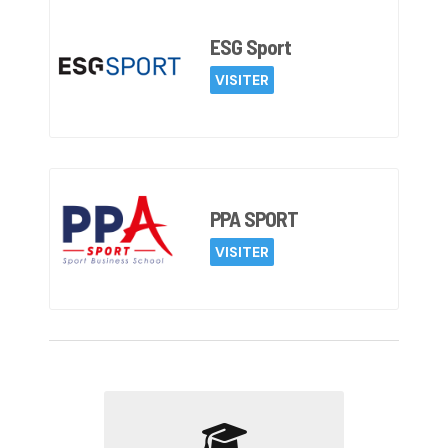
ESG Sport
VISITER
PPA SPORT
VISITER