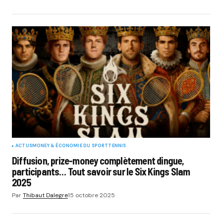
ACTUS
MONEY & ÉCONOMIE DU SPORT
TENNIS
Diffusion, prize-money complètement dingue,
participants… Tout savoir sur le Six Kings Slam
2025
Par
Thibaut Dalegre
15 octobre 2025