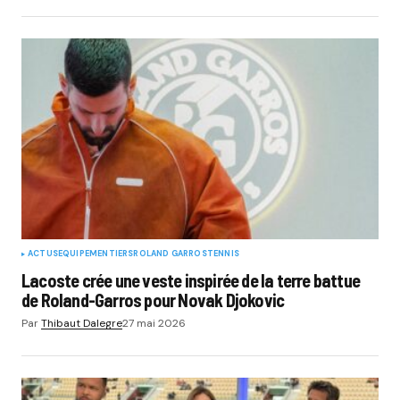
ACTUS
EQUIPEMENTIERS
ROLAND GARROS
TENNIS
Lacoste crée une veste inspirée de la terre battue
de Roland-Garros pour Novak Djokovic
Par
Thibaut Dalegre
27 mai 2026