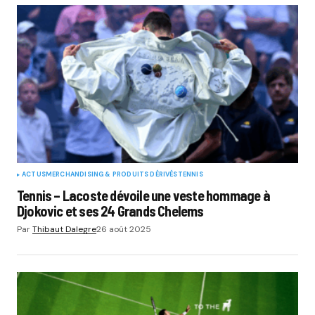
ACTUS
MERCHANDISING & PRODUITS DÉRIVÉS
TENNIS
Tennis – Lacoste dévoile une veste hommage à
Djokovic et ses 24 Grands Chelems
Par
Thibaut Dalegre
26 août 2025