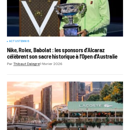
ACTUS
TENNIS
Nike, Rolex, Babolat : les sponsors d’Alcaraz
célèbrent son sacre historique à l’Open d’Australie
Par
Thibaut Dalegre
1 février 2026