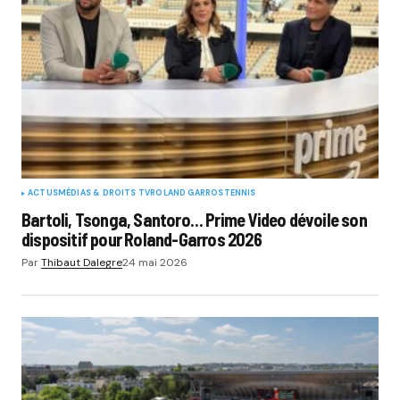
ACTUS
MÉDIAS & DROITS TV
ROLAND GARROS
TENNIS
Bartoli, Tsonga, Santoro… Prime Video dévoile son
dispositif pour Roland-Garros 2026
Par
Thibaut Dalegre
24 mai 2026