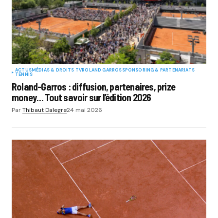
ACTUS
MÉDIAS & DROITS TV
ROLAND GARROS
SPONSORING & PARTENARIATS
TENNIS
Roland-Garros : diffusion, partenaires, prize
money… Tout savoir sur l’édition 2026
Par
Thibaut Dalegre
24 mai 2026