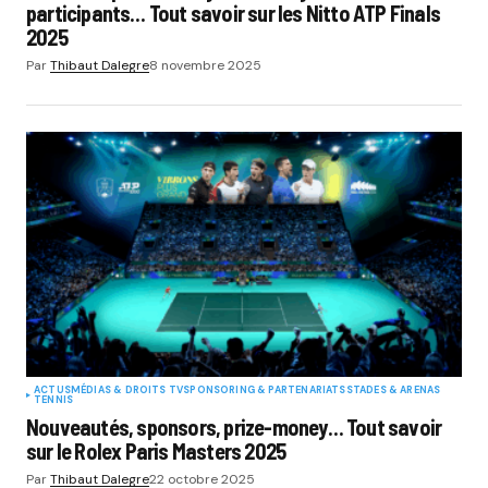
participants… Tout savoir sur les Nitto ATP Finals
2025
Par
Thibaut Dalegre
8 novembre 2025
ACTUS
MÉDIAS & DROITS TV
SPONSORING & PARTENARIATS
STADES & ARENAS
TENNIS
Nouveautés, sponsors, prize-money… Tout savoir
sur le Rolex Paris Masters 2025
Par
Thibaut Dalegre
22 octobre 2025