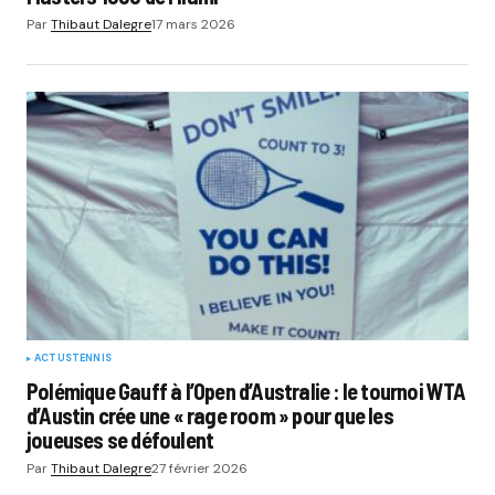
Par
Thibaut Dalegre
17 mars 2026
ACTUS
TENNIS
Polémique Gauff à l’Open d’Australie : le tournoi WTA
d’Austin crée une « rage room » pour que les
joueuses se défoulent
Par
Thibaut Dalegre
27 février 2026