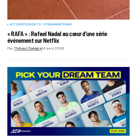
ACTUS
DIFFUSION TV / STREAMING
TENNIS
« RAFA » : Rafael Nadal au cœur d’une série
événement sur Netflix
Par
Thibaut Dalegre
14 avril 2026