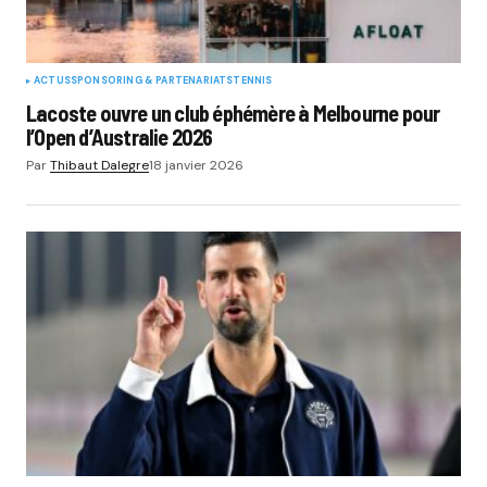
ACTUS
SPONSORING & PARTENARIATS
TENNIS
Lacoste ouvre un club éphémère à Melbourne pour
l’Open d’Australie 2026
Par
Thibaut Dalegre
18 janvier 2026