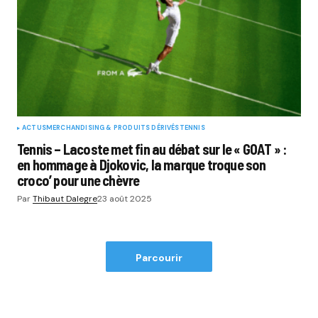
ACTUS
MERCHANDISING & PRODUITS DÉRIVÉS
TENNIS
Tennis – Lacoste met fin au débat sur le « GOAT » :
en hommage à Djokovic, la marque troque son
croco’ pour une chèvre
Par
Thibaut Dalegre
23 août 2025
Parcourir