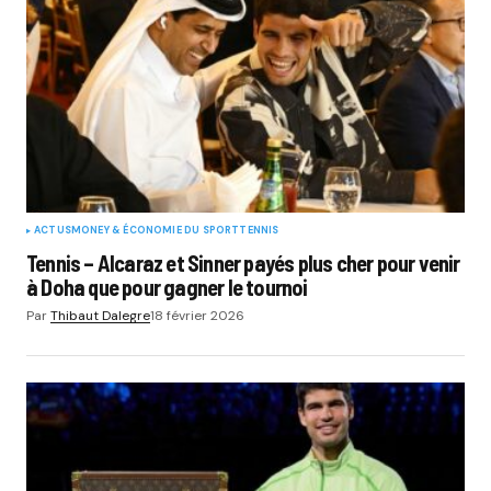
ACTUS
MONEY & ÉCONOMIE DU SPORT
TENNIS
Tennis – Alcaraz et Sinner payés plus cher pour venir
à Doha que pour gagner le tournoi
Par
Thibaut Dalegre
18 février 2026