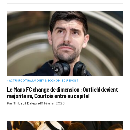
ACTUS
FOOTBALL
MONEY & ÉCONOMIE DU SPORT
Le Mans FC change de dimension : Outfield devient
majoritaire, Courtois entre au capital
Par
Thibaut Dalegre
19 février 2026