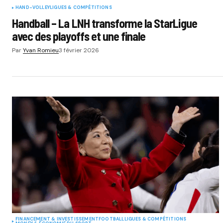
HAND-VOLLEY
LIGUES & COMPÉTITIONS
Handball – La LNH transforme la StarLigue
avec des playoffs et une finale
Par
Yvan Romieu
3 février 2026
FINANCEMENT & INVESTISSEMENT
FOOTBALL
LIGUES & COMPÉTITIONS