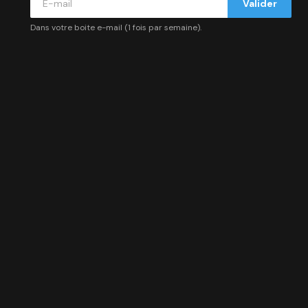
Valider
Dans votre boite e-mail (1 fois par semaine).