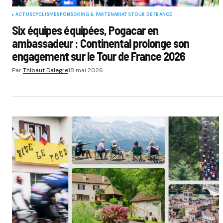
ACTUS
CYCLISME
SPONSORING & PARTENARIATS
TOUR DE FRANCE
Six équipes équipées, Pogacar en
ambassadeur : Continental prolonge son
engagement sur le Tour de France 2026
Par
Thibaut Dalegre
18 mai 2026