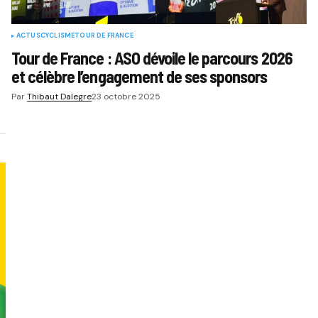
ACTUS
CYCLISME
TOUR DE FRANCE
Tour de France : ASO dévoile le parcours 2026
et célèbre l’engagement de ses sponsors
Par
Thibaut Dalegre
23 octobre 2025