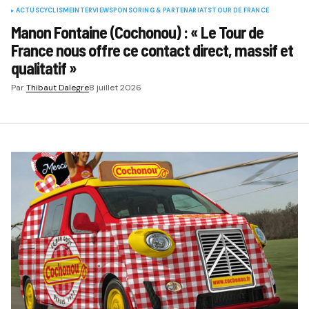
ACTUS
CYCLISME
INTERVIEW
SPONSORING & PARTENARIATS
TOUR DE FRANCE
Manon Fontaine (Cochonou) : « Le Tour de
France nous offre ce contact direct, massif et
qualitatif »
Par
Thibaut Dalegre
8 juillet 2026