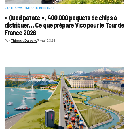
ACTUS
CYCLISME
TOUR DE FRANCE
« Quad patate », 400.000 paquets de chips à
distribuer… Ce que prépare Vico pour le Tour de
France 2026
Par
Thibaut Dalegre
7 mai 2026