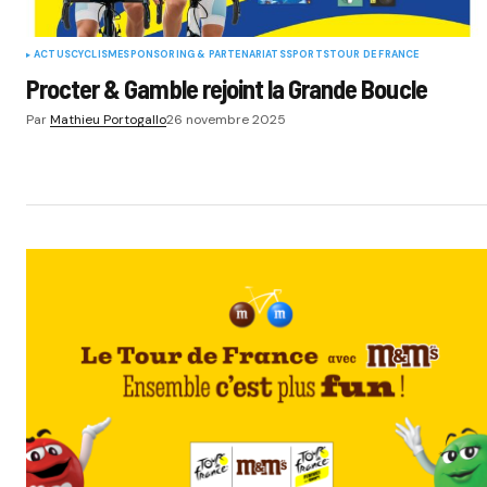
ACTUS
CYCLISME
SPONSORING & PARTENARIATS
SPORTS
TOUR DE FRANCE
Procter & Gamble rejoint la Grande Boucle
Par
Mathieu Portogallo
26 novembre 2025