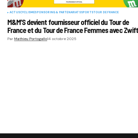
ACTUS
CYCLISME
SPONSORING & PARTENARIATS
SPORTS
TOUR DE FRANCE
M&M’S devient fournisseur officiel du Tour de
France et du Tour de France Femmes avec Zwif
Par
Mathieu Portogallo
14 octobre 2025