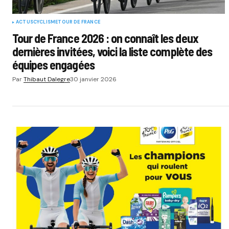
ACTUS
CYCLISME
TOUR DE FRANCE
Tour de France 2026 : on connaît les deux
dernières invitées, voici la liste complète des
équipes engagées
Par
Thibaut Dalegre
30 janvier 2026