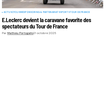
ACTUS
CYCLISME
SPONSORING & PARTENARIATS
SPORTS
TOUR DE FRANCE
E.Leclerc devient la caravane favorite des
spectateurs du Tour de France
Par
Mathieu Portogallo
21 octobre 2025