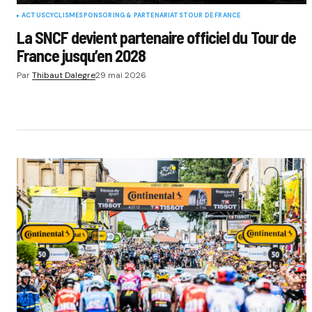
ACTUS
CYCLISME
SPONSORING & PARTENARIATS
TOUR DE FRANCE
La SNCF devient partenaire officiel du Tour de
France jusqu’en 2028
Par
Thibaut Dalegre
29 mai 2026