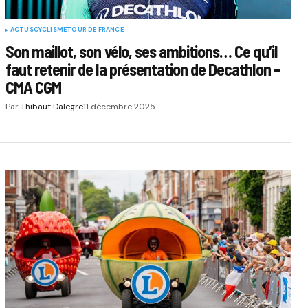
ACTUS
CYCLISME
TOUR DE FRANCE
Son maillot, son vélo, ses ambitions… Ce qu’il
faut retenir de la présentation de Decathlon –
CMA CGM
Par
Thibaut Dalegre
11 décembre 2025