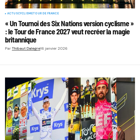
ACTUS
CYCLISME
TOUR DE FRANCE
« Un Tournoi des Six Nations version cyclisme »
: le Tour de France 2027 veut recréer la magie
britannique
Par
Thibaut Dalegre
16 janvier 2026