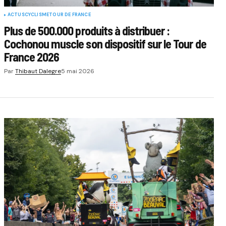
ACTUS
CYCLISME
TOUR DE FRANCE
Plus de 500.000 produits à distribuer :
Cochonou muscle son dispositif sur le Tour de
France 2026
Par
Thibaut Dalegre
5 mai 2026