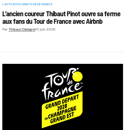
ACTUS
CYCLISME
TOUR DE FRANCE
L’ancien coureur Thibaut Pinot ouvre sa ferme
aux fans du Tour de France avec Airbnb
Par
Thibaut Dalegre
10 juin 2026