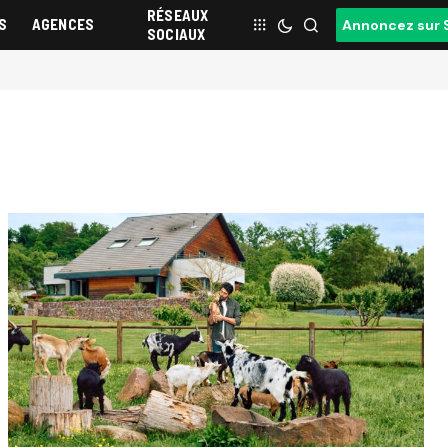
RÉSEAUX
S
AGENCES
Annoncez sur 
SOCIAUX