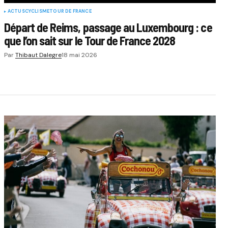
ACTUS
CYCLISME
TOUR DE FRANCE
Départ de Reims, passage au Luxembourg : ce
que l’on sait sur le Tour de France 2028
Par
Thibaut Dalegre
18 mai 2026