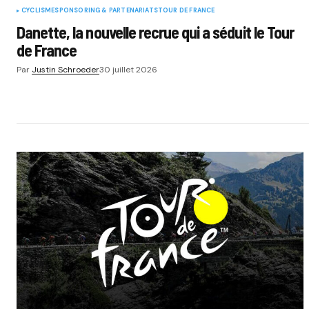
CYCLISME
SPONSORING & PARTENARIATS
TOUR DE FRANCE
Danette, la nouvelle recrue qui a séduit le Tour
de France
Par
Justin Schroeder
30 juillet 2026