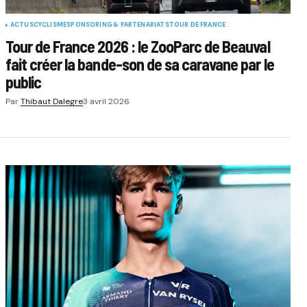
ACTUS
CYCLISME
SPONSORING & PARTENARIATS
TOUR DE FRANCE
Tour de France 2026 : le ZooParc de Beauval
fait créer la bande-son de sa caravane par le
public
Par
Thibaut Dalegre
3 avril 2026