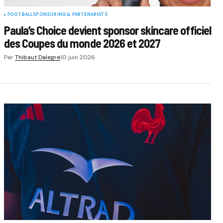
FOOTBALL
SPONSORING & PARTENARIATS
Paula’s Choice devient sponsor skincare officiel
des Coupes du monde 2026 et 2027
Par
Thibaut Dalegre
10 juin 2026