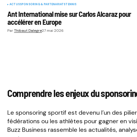
ACTUS
SPONSORING & PARTENARIATS
TENNIS
Ant International mise sur Carlos Alcaraz pour
accélérer en Europe
Par
Thibaut Dalegre
27 mai 2026
Comprendre les enjeux du sponsoring
Le sponsoring sportif est devenu l’un des pili
fédérations ou les athlètes pour gagner en visi
Buzz Business rassemble les actualités, analy