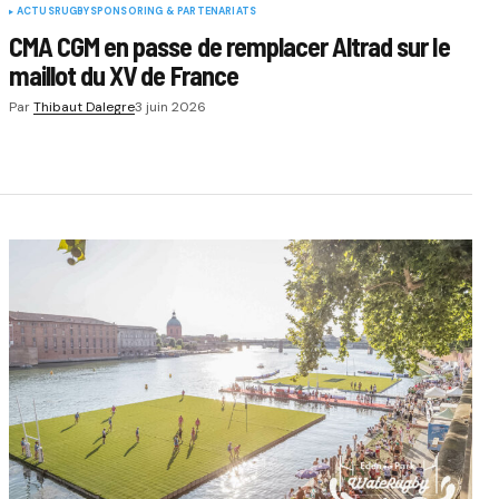
ACTUS
RUGBY
SPONSORING & PARTENARIATS
CMA CGM en passe de remplacer Altrad sur le
maillot du XV de France
Par
Thibaut Dalegre
3 juin 2026