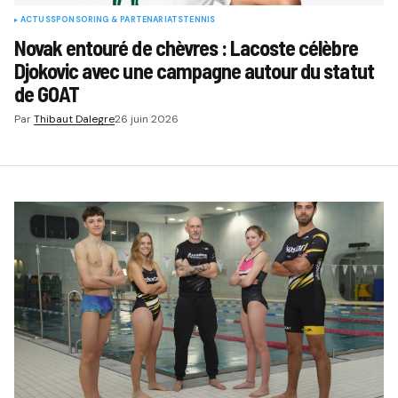
ACTUS
SPONSORING & PARTENARIATS
TENNIS
Novak entouré de chèvres : Lacoste célèbre
Djokovic avec une campagne autour du statut
de GOAT
Par
Thibaut Dalegre
26 juin 2026