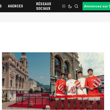
RÉSEAUX
S
AGENCES
Annoncez sur 
SOCIAUX