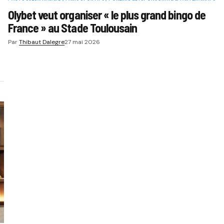
Olybet veut organiser « le plus grand bingo de
France » au Stade Toulousain
Par
Thibaut Dalegre
27 mai 2026