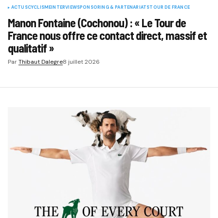
ACTUS
CYCLISME
INTERVIEW
SPONSORING & PARTENARIATS
TOUR DE FRANCE
Manon Fontaine (Cochonou) : « Le Tour de
France nous offre ce contact direct, massif et
qualitatif »
Par
Thibaut Dalegre
8 juillet 2026