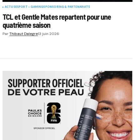
ACTUS
ESPORT - GAMING
SPONSORING & PARTENARIATS
TCL et Gentle Mates repartent pour une
quatrième saison
Par
Thibaut Dalegre
13 juin 2026