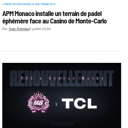
PADEL
SPONSORING & PARTENARIATS
APM Monaco installe un terrain de padel
éphémère face au Casino de Monte-Carlo
Par
Yvan Romieu
6 juillet 2026