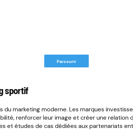
Parcourir
 sportif
ers du marketing moderne. Les marques investissen
bilité, renforcer leur image et créer une relation 
ses et études de cas dédiées aux partenariats ent