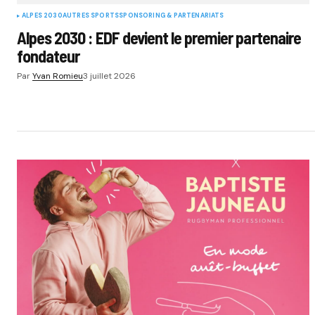
ALPES 2030
AUTRES SPORTS
SPONSORING & PARTENARIATS
Alpes 2030 : EDF devient le premier partenaire
fondateur
Par
Yvan Romieu
3 juillet 2026