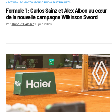
ACTUS
AUTO-MOTO
SPONSORING & PARTENARIATS
Formule 1 : Carlos Sainz et Alex Albon au cœur
de la nouvelle campagne Wilkinson Sword
Par
Thibaut Dalegre
10 juin 2026