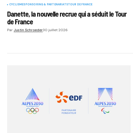
CYCLISME
SPONSORING & PARTENARIATS
TOUR DE FRANCE
Danette, la nouvelle recrue qui a séduit le Tour
de France
Par
Justin Schroeder
30 juillet 2026