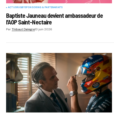
ACTUS
RUGBY
SPONSORING & PARTENARIATS
Baptiste Jauneau devient ambassadeur de
l’AOP Saint-Nectaire
Par
Thibaut Dalegre
13 juin 2026