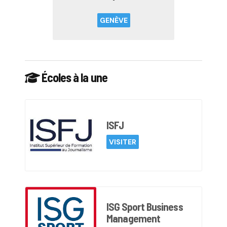
GENÈVE
Écoles à la une
ISFJ
VISITER
ISG Sport Business
Management