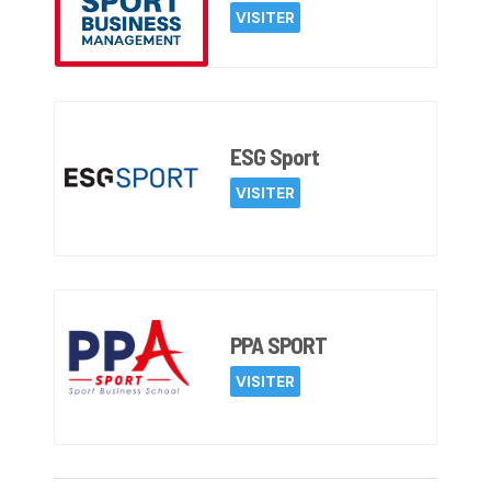
VISITER
ESG Sport
VISITER
PPA SPORT
VISITER