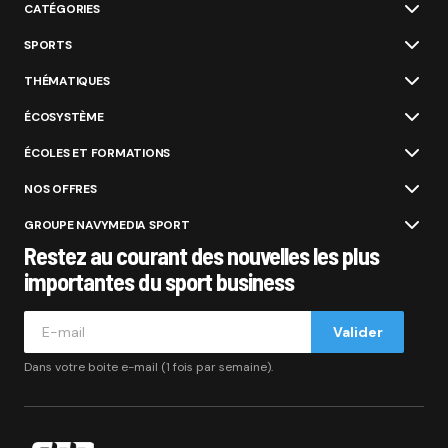
CATÉGORIES
SPORTS
THÉMATIQUES
ÉCOSYSTÈME
ÉCOLES ET FORMATIONS
NOS OFFRES
GROUPE NAVYMEDIA SPORT
Restez au courant des nouvelles les plus
importantes du sport business
Valider
Dans votre boite e-mail (1 fois par semaine).