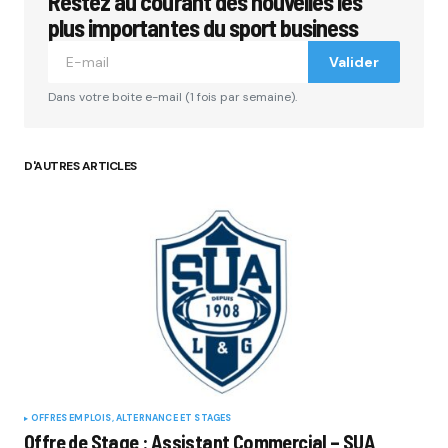
Restez au courant des nouvelles les
plus importantes du sport business
Valider
Dans votre boite e-mail (1 fois par semaine).
D'AUTRES ARTICLES
OFFRES EMPLOIS, ALTERNANCE ET STAGES
Offre de Stage : Assistant Commercial – SUA