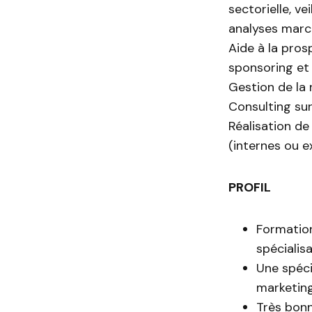
sectorielle, ve
analyses marc
Aide à la pro
sponsoring et 
Gestion de la
Consulting sur
Réalisation de
(internes ou e
PROFIL
Formation
spécialis
Une spéci
marketing
Très bonn