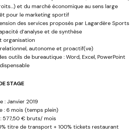
oits…) et du marché économique au sens large
rêt pour le marketing sportif
nsion des services proposés par Lagardère Sports
pacité d’analyse et de synthèse
t organisation
 relationnel, autonome et proactif(ve)
des outils de bureautique : Word, Excel, PowerPoint
ndispensable
DE STAGE
 : Janvier 2019
 : 6 mois (temps plein)
: 577,50 € bruts/ mois
% titre de transport + 100% tickets restaurant