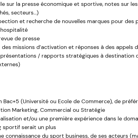
ille sur la presse économique et sportive, notes sur les
hés, secteurs…)
spection et recherche de nouvelles marques pour des 
hospitalité
 revue de presse
 des missions d’activation et réponses à des appels d
 présentations / rapports stratégiques à destination d
xternes)
 Bac+5 (Université ou Ecole de Commerce), de préfé
ation Marketing, Commercial ou Stratégie
alisation et/ou une première expérience dans le doma
 sportif serait un plus
e connaissance du sport business, de ses acteurs (m