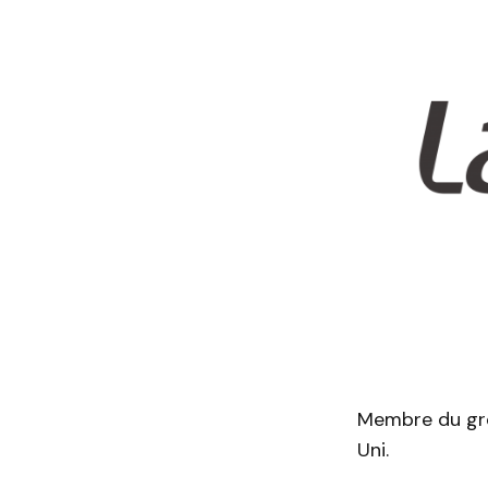
Membre du gro
Uni.