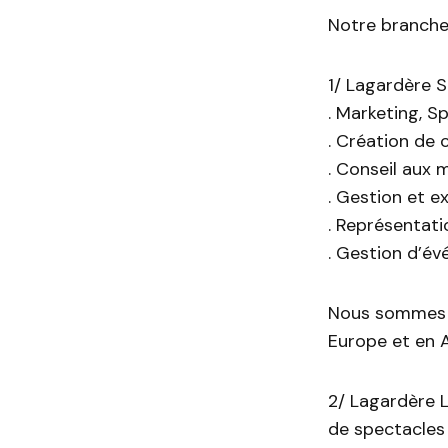
Notre branche
1/ Lagardère S
. Marketing, S
. Création de 
. Conseil aux 
. Gestion et e
. Représentati
. Gestion d’é
Nous sommes é
Europe et en 
2/ Lagardère 
de spectacles 