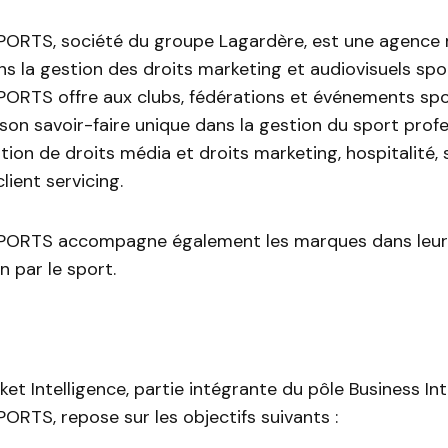
RTS, société du groupe Lagardère, est une agence 
ns la gestion des droits marketing et audiovisuels spor
RTS offre aux clubs, fédérations et événements spo
son savoir-faire unique dans la gestion du sport profe
ion de droits média et droits marketing, hospitalité,
lient servicing.
ORTS accompagne également les marques dans leur 
 par le sport.
ket Intelligence, partie intégrante du pôle Business In
RTS, repose sur les objectifs suivants :