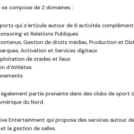
 se compose de 2 domaines :
ports qui s’articule autour de 6 activités complémenta
ponsoring et Relations Publiques
contenus, Gestion de droits médias, Production et Dis
marques, Activation et Services digitaux
xploitation de stades et lieux
on d’Athlètes
vénements
galement partie prenante dans des clubs de sport 
Amérique du Nord.
Live Entertainment qui propose des services autour de
et la gestion de salles.