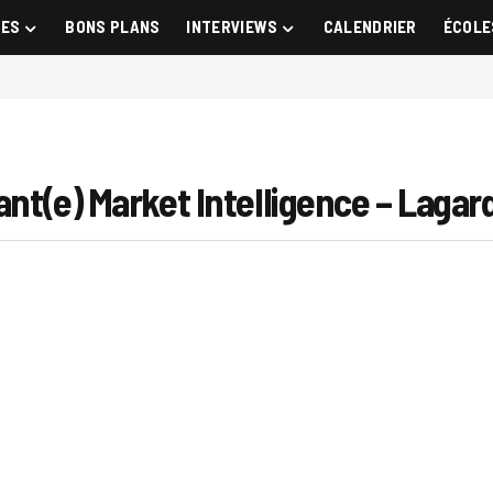
GES
BONS PLANS
INTERVIEWS
CALENDRIER
ÉCOLE
tant(e) Market Intelligence – Laga