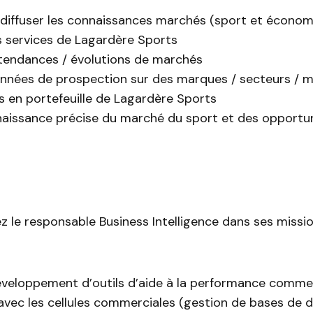
 diffuser les connaissances marchés (sport et économ
s services de Lagardère Sports
 tendances / évolutions de marchés
onnées de prospection sur des marques / secteurs / m
s en portefeuille de Lagardère Sports
naissance précise du marché du sport et des opportu
z le responsable Business Intelligence dans ses missi
éveloppement d’outils d’aide à la performance commer
avec les cellules commerciales (gestion de bases de d