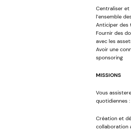
Centraliser et
l’ensemble de
Anticiper des
Fournir des d
avec les asset
Avoir une con
sponsoring
MISSIONS
Vous assistere
quotidiennes :
Création et d
collaboration 