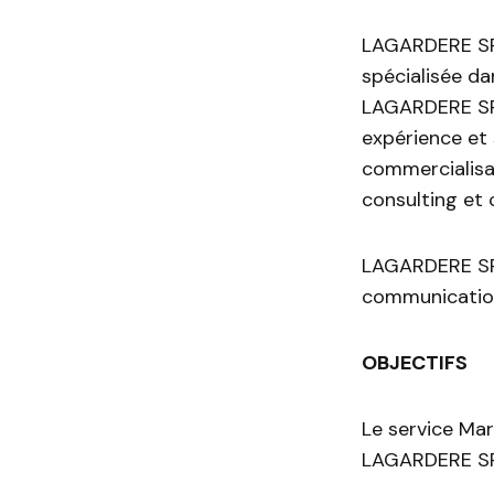
LAGARDERE SPO
spécialisée da
LAGARDERE SPO
expérience et 
commercialisat
consulting et c
LAGARDERE SP
communication
OBJECTIFS
Le service Mar
LAGARDERE SPO