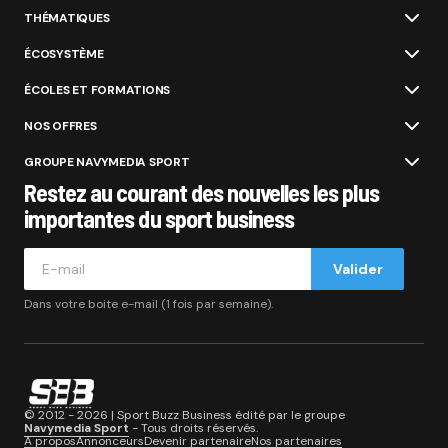
THÉMATIQUES
ÉCOSYSTÈME
ÉCOLES ET FORMATIONS
NOS OFFRES
GROUPE NAVYMEDIA SPORT
Restez au courant des nouvelles les plus
importantes du sport business
Valider
Dans votre boite e-mail (1 fois par semaine).
© 2012 - 2026 | Sport Buzz Business édité par le groupe
Navymedia Sport
- Tous droits réservés.
A propos
Annonceurs
Devenir partenaire
Nos partenaires