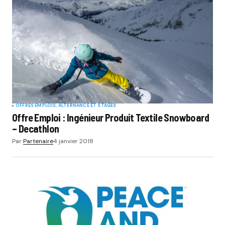
OFFRES EMPLOIS, ALTERNANCE ET STAGES
Offre Emploi : Ingénieur Produit Textile Snowboard
– Decathlon
Par
Partenaire
4 janvier 2018