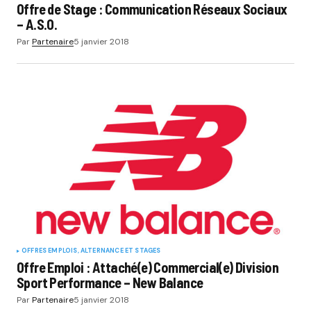
Offre de Stage : Communication Réseaux Sociaux
– A.S.O.
Par
Partenaire
5 janvier 2018
OFFRES EMPLOIS, ALTERNANCE ET STAGES
Offre Emploi : Attaché(e) Commercial(e) Division
Sport Performance – New Balance
Par
Partenaire
5 janvier 2018