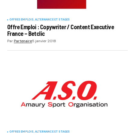
OFFRES EMPLOIS, ALTERNANCE ET STAGES
Offre Emploi : Copywriter / Content Executive
France – Betclic
Par
Partenaire
5 janvier 2018
OFFRES EMPLOIS, ALTERNANCE ET STAGES