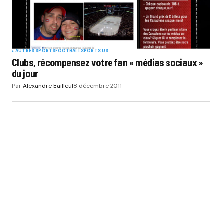
AUTRES SPORTS
FOOTBALL
SPORTS US
Clubs, récompensez votre fan « médias sociaux »
du jour
Par
Alexandre Bailleul
8 décembre 2011