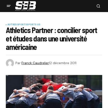
AUTRES SPORTS
SPORTS US
Athletics Partner : concilier sport
et études dans une université
américaine
Par
Franck Caudrelier
12 décembre 2011