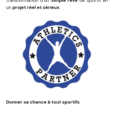
transformation d’un
simple rêve
de sportif en
un
projet réel et sérieux
.
Donner sa chance à tout sportifs