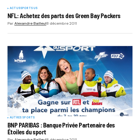
ACTUS
SPORTS US
NFL: Achetez des parts des Green Bay Packers
Par
Alexandre Bailleul
8 décembre 2011
AUTRES SPORTS
BNP PARIBAS : Banque Privée Partenaire des
Étoiles du sport
Par
Alexandre Bailleul
8 décembre 2011