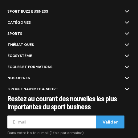
SPORT BUZZ BUSINESS
CATÉGORIES
SPORTS
THÉMATIQUES
ÉCOSYSTÈME
ÉCOLES ET FORMATIONS
NOS OFFRES
GROUPE NAVYMEDIA SPORT
Restez au courant des nouvelles les plus
importantes du sport business
Valider
Dans votre boite e-mail (1 fois par semaine).