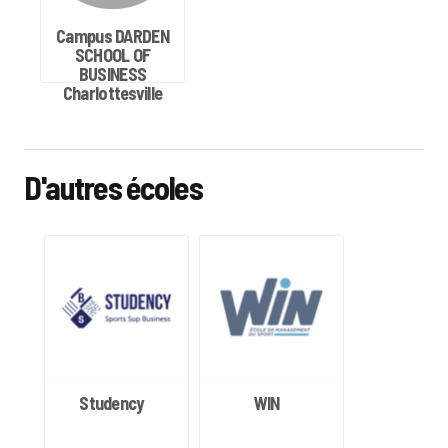
Campus DARDEN
SCHOOL OF
BUSINESS
Charlottesville
D'autres écoles
Studency
WIN