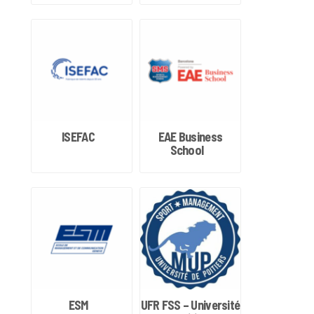
ISEFAC
EAE Business
School
ESM
UFR FSS – Université