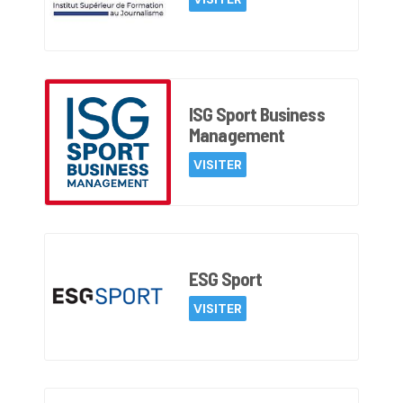
ISG Sport Business
Management
VISITER
ESG Sport
VISITER