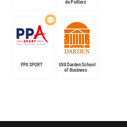
de Poitiers
PPA SPORT
UVA Darden School
of Business