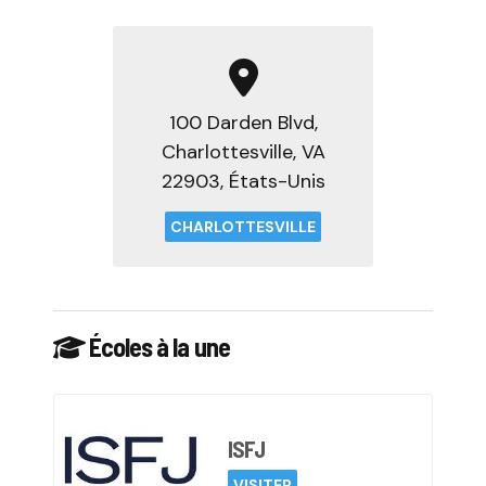
100 Darden Blvd,
Charlottesville, VA
22903, États-Unis
CHARLOTTESVILLE
Écoles à la une
ISFJ
VISITER