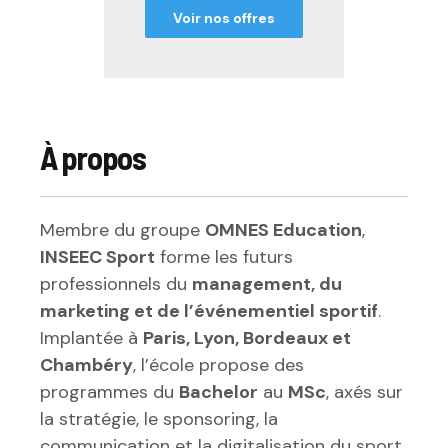
Voir nos offres
À propos
Membre du groupe
OMNES Education
,
INSEEC Sport
forme les futurs
professionnels du
management, du
marketing et de l’événementiel sportif
.
Implantée à
Paris, Lyon, Bordeaux et
Chambéry
, l’école propose des
programmes du
Bachelor
au
MSc
, axés sur
la stratégie, le sponsoring, la
communication et la digitalisation du sport.