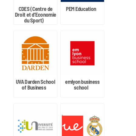
CDES (Centre de
PEM Education
Droit et d’Economie
du Sport)
UVA Darden School
emlyon business
of Business
school