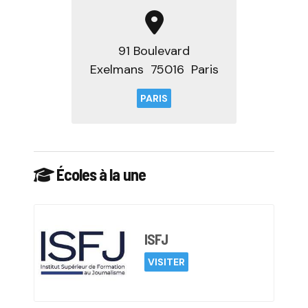
91 Boulevard
Exelmans 75016  Paris
PARIS
Écoles à la une
ISFJ
VISITER