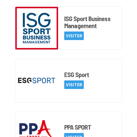
ISG Sport Business
Management
VISITER
ESG Sport
VISITER
PPA SPORT