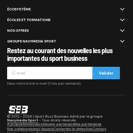
ÉCOSYSTÈME
ÉCOLES ET FORMATIONS
NOS OFFRES
GROUPE NAVYMEDIA SPORT
Restez au courant des nouvelles les plus
importantes du sport business
Valider
Dans votre boite e-mail (1 fois par semaine).
© 2012 - 2026 | Sport Buzz Business édité par le groupe
Navymedia Sport
- Tous droits réservés.
A propos
Annonceurs
Devenir partenaire
Nos partenaires
Nos collaborations
L’équipe
Contactez la rédaction
Contact