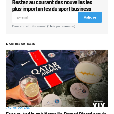
Restez au courant des nouvelles les
plus importantes du sport business
Valider
Dans votre boite e-mail (1 fois par semaine).
D'AUTRES ARTICLES
ACTUS
FOOTBALL
Face au bad buzz à Marseille, Pernod Ricard annule