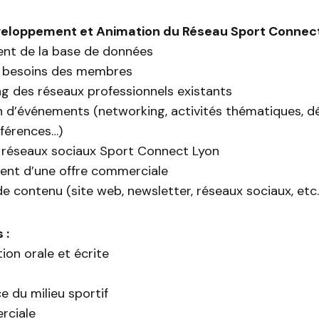
éveloppement et Animation du Réseau Sport Connec
ent de la base de données
es besoins des membres
g des réseaux professionnels existants
n d’événements (networking, activités thématiques, dé
férences…)
 réseaux sociaux Sport Connect Lyon
nt d’une offre commerciale
e contenu (site web, newsletter, réseaux sociaux, etc.
 :
on orale et écrite
 du milieu sportif
rciale