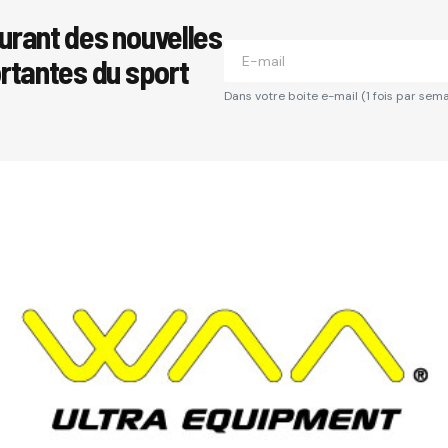
urant des nouvelles
ortantes du sport
Dans votre boite e-mail (1 fois par sema