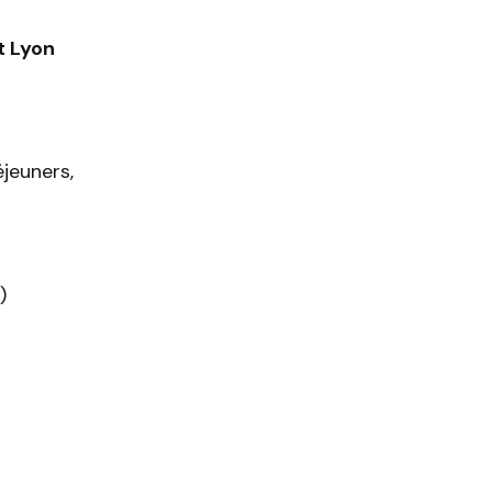
t Lyon
jeuners,
)