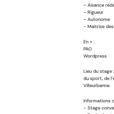
– Aisance réda
– Rigueur
– Autonome
– Maitrise des
En + :
PAO
Wordpress
Lieu du stage 
du sport, de l
Villeurbanne.
Informations 
– Stage conve