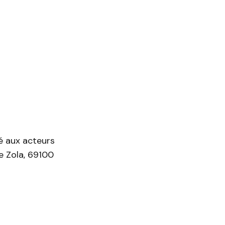
vé aux acteurs
e Zola, 69100