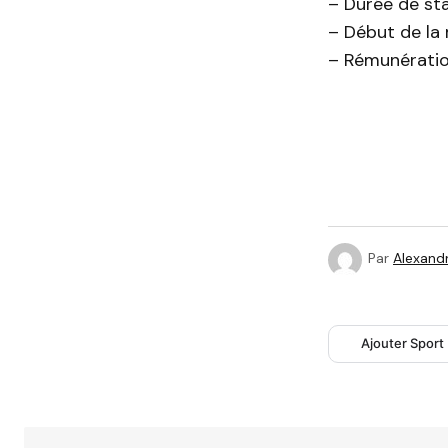
– Durée de sta
– Début de la 
– Rémunératio
Par
Alexandr
Ajouter Sport