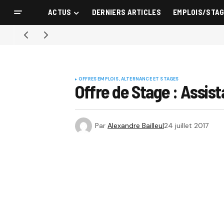
ACTUS
DERNIERS ARTICLES
EMPLOIS/STA
OFFRES EMPLOIS, ALTERNANCE ET STAGES
Offre de Stage : Assis
Par
Alexandre Bailleul
24 juillet 2017