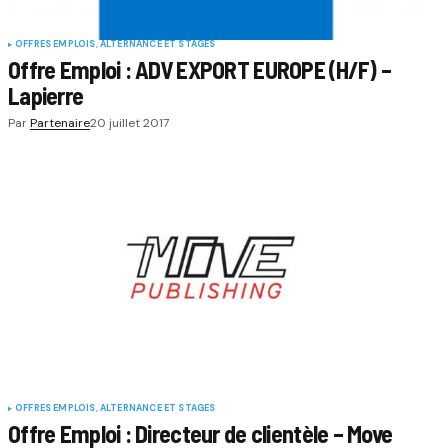
OFFRES EMPLOIS, ALTERNANCE ET STAGES
Offre Emploi : ADV EXPORT EUROPE (H/F) –
Lapierre
Par
Partenaire
20 juillet 2017
OFFRES EMPLOIS, ALTERNANCE ET STAGES
Offre Emploi : Directeur de clientèle – Move