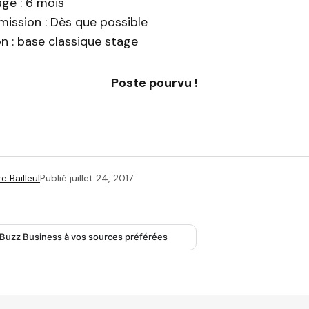
ge : 6 mois
mission : Dès que possible
n : base classique stage
Poste pourvu !
e Bailleul
Publié
juillet 24, 2017
 Buzz Business à vos sources préférées