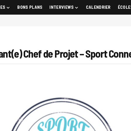
GES
BONS PLANS
INTERVIEWS
CALENDRIER
ÉCOLE
tant(e) Chef de Projet – Sport Con