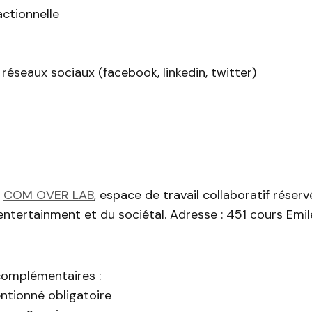
ctionnelle
 réseaux sociaux (facebook, linkedin, twitter)
:
COM OVER LAB
, espace de travail collaboratif réser
’entertainment et du sociétal. Adresse : 451 cours Emil
complémentaires :
ntionné obligatoire