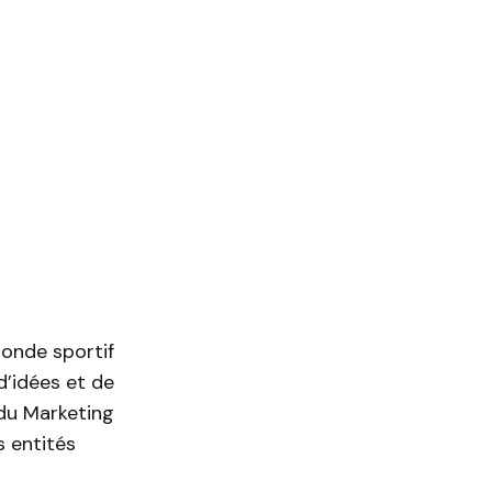
monde sportif
d’idées et de
du Marketing
s entités