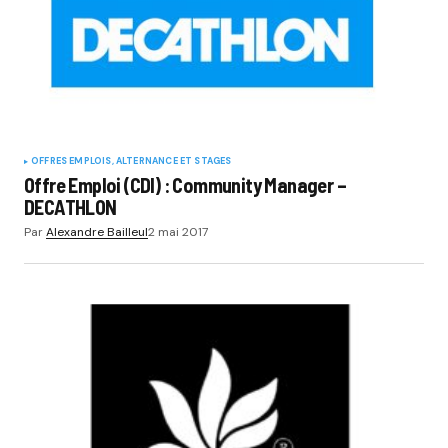
OFFRES EMPLOIS, ALTERNANCE ET STAGES
Offre Emploi (CDI) : Community Manager –
DECATHLON
Par
Alexandre Bailleul
2 mai 2017