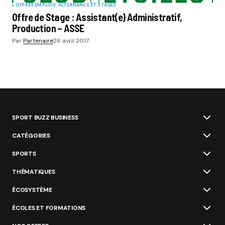
OFFRES EMPLOIS, ALTERNANCE ET STAGES
Offre de Stage : Assistant(e) Administratif,
Production – ASSE
Par
Partenaire
26 avril 2017
SPORT BUZZ BUSINESS
CATÉGORIES
SPORTS
THÉMATIQUES
ÉCOSYSTÈME
ÉCOLES ET FORMATIONS