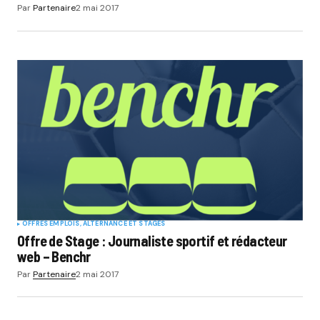
Par
Partenaire
2 mai 2017
OFFRES EMPLOIS, ALTERNANCE ET STAGES
Offre de Stage : Journaliste sportif et rédacteur
web – Benchr
Par
Partenaire
2 mai 2017