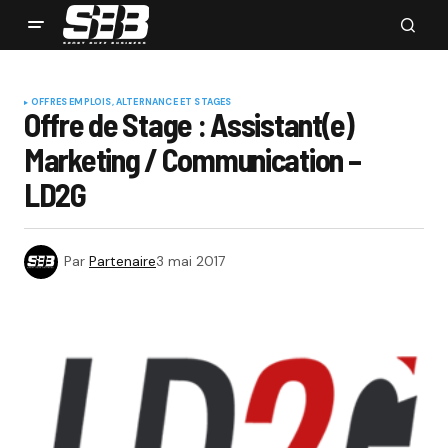
OFFRES EMPLOIS, ALTERNANCE ET STAGES
Offre de Stage : Assistant(e)
Marketing / Communication –
LD2G
Par
Partenaire
3 mai 2017