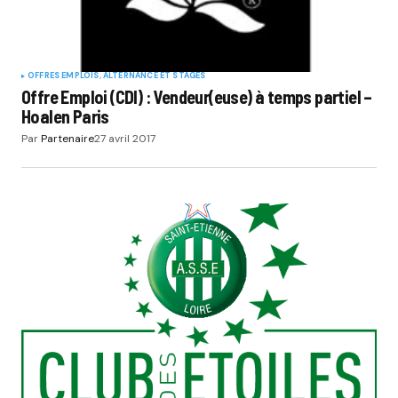
OFFRES EMPLOIS, ALTERNANCE ET STAGES
Offre Emploi (CDI) : Vendeur(euse) à temps partiel –
Hoalen Paris
Par
Partenaire
27 avril 2017