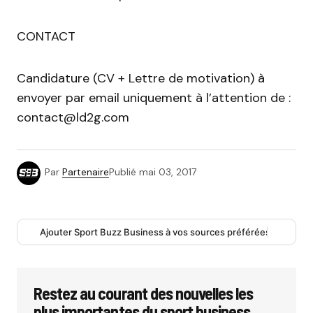
CONTACT
Candidature (CV + Lettre de motivation) à
envoyer par email uniquement à l’attention de :
contact@ld2g.com
Par
Partenaire
Publié
mai 03, 2017
Ajouter Sport Buzz Business à vos sources préférées
Restez au courant des nouvelles les
plus importantes du sport business