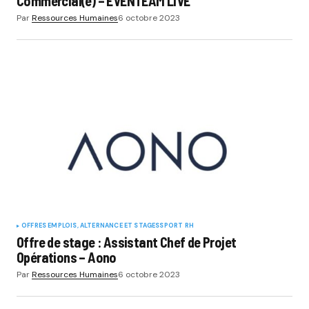
Commercial(e) – EVENTEAM LIVE
Par
Ressources Humaines
6 octobre 2023
OFFRES EMPLOIS, ALTERNANCE ET STAGES
SPORT RH
Offre de stage : Assistant Chef de Projet
Opérations – Aono
Par
Ressources Humaines
6 octobre 2023