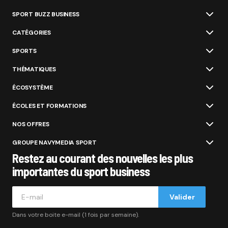
SPORT BUZZ BUSINESS
CATÉGORIES
SPORTS
THÉMATIQUES
ÉCOSYSTÈME
ÉCOLES ET FORMATIONS
NOS OFFRES
GROUPE NAVYMEDIA SPORT
Restez au courant des nouvelles les plus
importantes du sport business
Valider
Dans votre boite e-mail (1 fois par semaine).