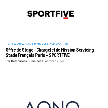
OFFRES EMPLOIS, ALTERNANCE ET STAGES
SPORT RH
Offre de Stage : Chargé(e) de Mission Servicing
Stade Français Paris – SPORTFIVE
Par
Ressources Humaines
10 octobre 2023