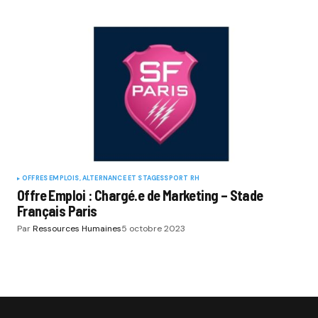
OFFRES EMPLOIS, ALTERNANCE ET STAGES
SPORT RH
Offre Emploi : Chargé.e de Marketing – Stade
Français Paris
Par
Ressources Humaines
5 octobre 2023