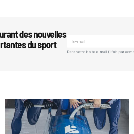
urant des nouvelles
ortantes du sport
Dans votre boite e-mail (1 fois par sema