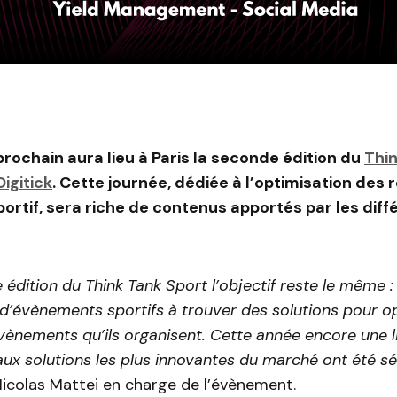
prochain aura lieu à Paris la seconde édition du
Thin
igitick
. Cette journée, dédiée à l’optimisation des
rtif, sera riche de contenus apportés par les diff
édition du Think Tank Sport l’objectif reste le même : 
d’évènements sportifs à trouver des solutions pour op
ènements qu’ils organisent. Cette année encore une l
aux solutions les plus innovantes du marché ont été sé
icolas Mattei en charge de l’évènement.