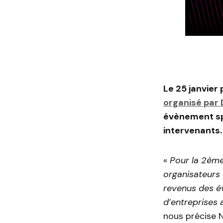
Le 25 janvier 
organisé par D
évènement spo
intervenants.
«
Pour la 2ème 
organisateurs 
revenus des év
d’entreprises 
nous précise N