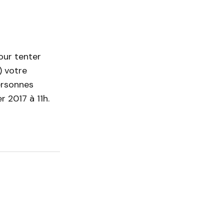
our tenter
) votre
ersonnes
r 2017 à 11h.