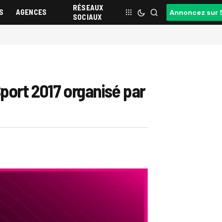
RÉSEAUX
S
AGENCES
Annoncez sur 
SOCIAUX
port 2017 organisé par