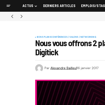
ACTUS
DERNIERS ARTICLES
EMPLOIS/STA
BONS PLANS
CONFÉRENCES / SALONS / NETWORKING
Nous vous offrons 2 pl
Digitick
Par
Alexandre Bailleul
16 janvier 2017