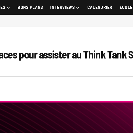
GES
BONS PLANS
INTERVIEWS
CALENDRIER
ÉCOLE
aces pour assister au Think Tank S