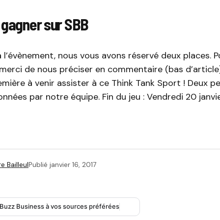
 gagner sur SBB
à l’évènement, nous vous avons réservé deux places. P
merci de nous préciser en commentaire (bas d’article
mière à venir assister à ce Think Tank Sport ! Deux p
onnées par notre équipe. Fin du jeu : Vendredi 20 janvie
e Bailleul
Publié
janvier 16, 2017
 Buzz Business à vos sources préférées