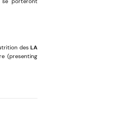
 se porteront
utrition des
LA
re (presenting