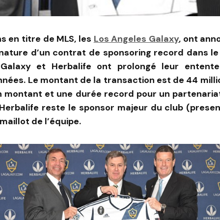
 en titre de MLS, les
Los Angeles Galaxy
, ont ann
ignature d’un contrat de sponsoring record dans l
Galaxy et Herbalife ont prolongé leur entente
nées. Le montant de la transaction est de 44 milli
n montant et une durée record pour un partenaria
Herbalife reste le sponsor majeur du club (prese
maillot de l’équipe.