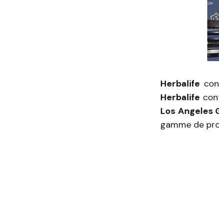
Herbalife
cont
Herbalife
cont
Los Angeles 
gamme de pro