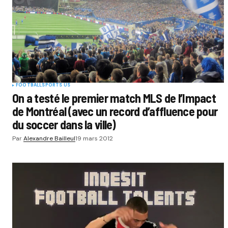
FOOTBALL
SPORTS US
On a testé le premier match MLS de l’Impact
de Montréal (avec un record d’affluence pour
du soccer dans la ville)
Par
Alexandre Bailleul
19 mars 2012