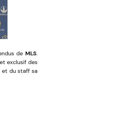
 vendus de
MLS
.
et exclusif des
 et du staff sa