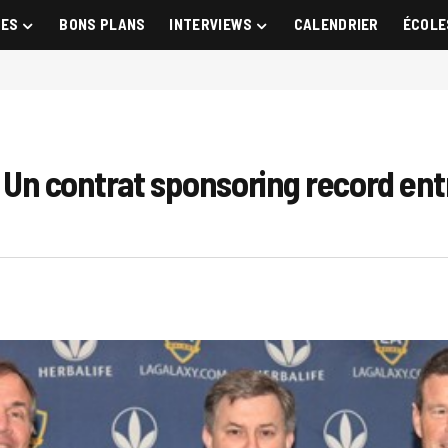
GES
BONS PLANS
INTERVIEWS
CALENDRIER
ÉCOLE
 ! Un contrat sponsoring record en