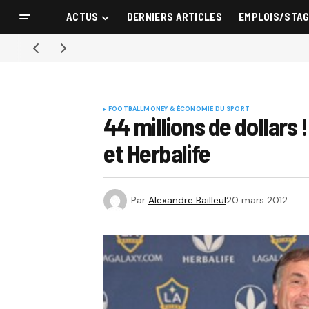
ACTUS
DERNIERS ARTICLES
EMPLOIS/STA
FOOTBALL
MONEY & ÉCONOMIE DU SPORT
44 millions de dollars
et Herbalife
Par
Alexandre Bailleul
20 mars 2012