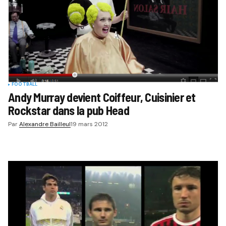
FOOTBALL
Andy Murray devient Coiffeur, Cuisinier et
Rockstar dans la pub Head
Par
Alexandre Bailleul
19 mars 2012