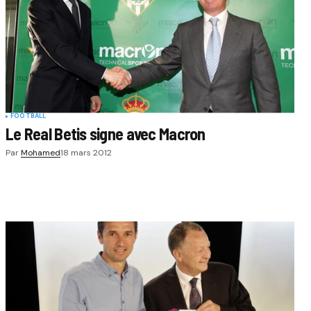
FOOTBALL
Le Real Betis signe avec Macron
Par
Mohamed
18 mars 2012