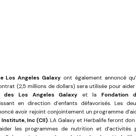
 le Los Angeles Galaxy
ont également annoncé qu’
trat (2,5 millions de dollars) sera utilisée pour aider
n des Los Angeles Galaxy
et la
Fondation d
ssant en direction d’enfants défavorisés. Les deu
oncé avoir rejoint conjointement un programme d’aid
 Institute, Inc (CII)
. LA Galaxy et Herbalife feront don 
aider les programmes de nutrition et d’activités 