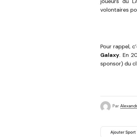
joueurs du L
volontaires pou
Pour rappel, c
Galaxy
. En 2
sponsor) du cl
Par
Alexandr
Ajouter Sport