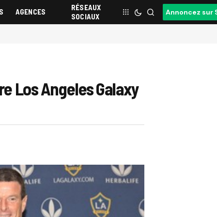
RÉSEAUX
S
AGENCES
Annoncez sur 
SOCIAUX
tre Los Angeles Galaxy