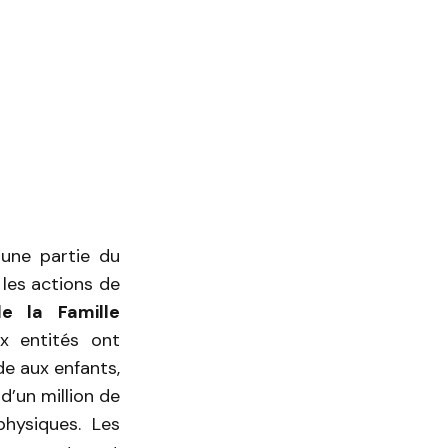
une partie du
 les actions de
e la Famille
x entités ont
e aux enfants,
d’un million de
physiques. Les