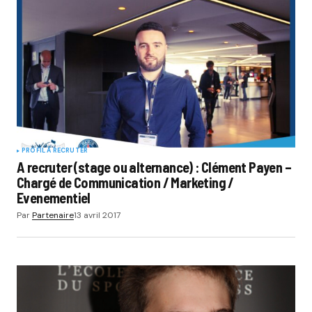
PROFIL À RECRUTER
A recruter (stage ou alternance) : Clément Payen –
Chargé de Communication / Marketing /
Evenementiel
Par
Partenaire
13 avril 2017