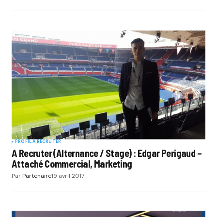
PROFIL À RECRUTER
A Recruter (Alternance / Stage) : Edgar Perigaud –
Attaché Commercial, Marketing
Par
Partenaire
19 avril 2017