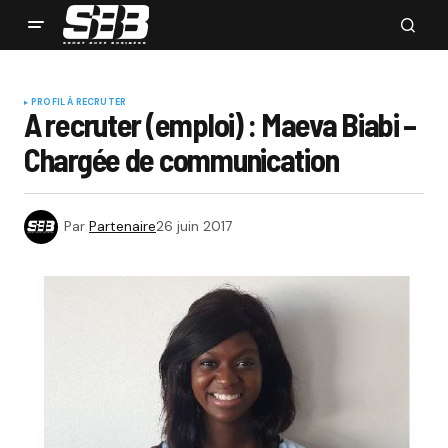
PROFIL À RECRUTER
A recruter (emploi) : Maeva Biabi –
Chargée de communication
Par
Partenaire
26 juin 2017