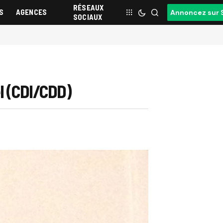
RÉSEAUX
S
AGENCES
Annoncez sur 
SOCIAUX
l (CDI/CDD)