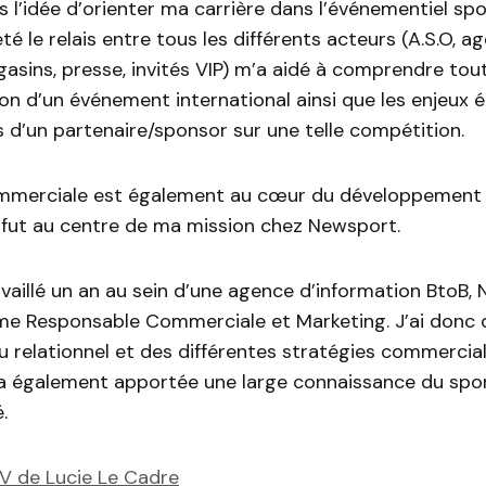
 l’idée d’orienter ma carrière dans l’événementiel sport
 été le relais entre tous les différents acteurs (A.S.O, a
gasins, presse, invités VIP) m’a aidé à comprendre tou
ion d’un événement international ainsi que les enjeux
s d’un partenaire/sponsor sur une telle compétition.
ommerciale est également au cœur du développement 
fut au centre de ma mission chez Newsport.
travaillé un an au sein d’une agence d’information BtoB,
me Responsable Commerciale et Marketing. J’ai donc
u relationnel et des différentes stratégies commercia
a également apportée une large connaissance du spor
.
CV de Lucie Le Cadre