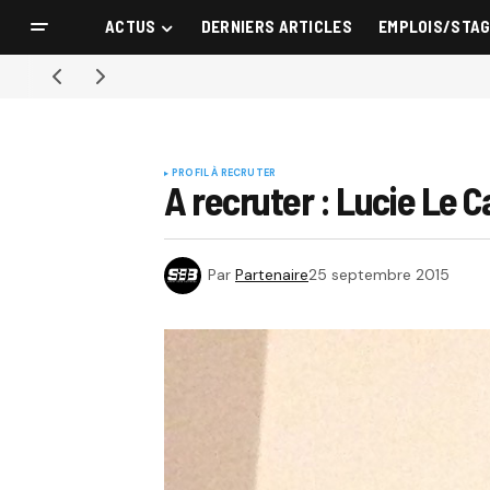
ACTUS
DERNIERS ARTICLES
EMPLOIS/STA
PROFIL À RECRUTER
A recruter : Lucie Le 
Par
Partenaire
25 septembre 2015