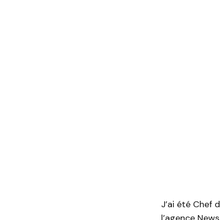
J’ai été Chef 
l’agence Newsp