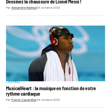
Dessinez la chaussure de Lionel Messi !
Par
Alexandre Bailleul
25 octobre 2012
FOOTBALL
MusicalHeart : la musique en fonction de votre
rythme cardiaque
Par
Franck Caudrelier
24 octobre 2012