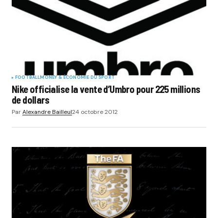
FOOTBALL
MONEY & ÉCONOMIE DU SPORT
Nike officialise la vente d’Umbro pour 225 millions
de dollars
Par
Alexandre Bailleul
24 octobre 2012