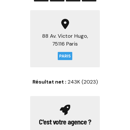
88 Av. Victor Hugo,
75116 Paris
PARIS
Résultat net :
243K (2023)
C'est votre agence ?