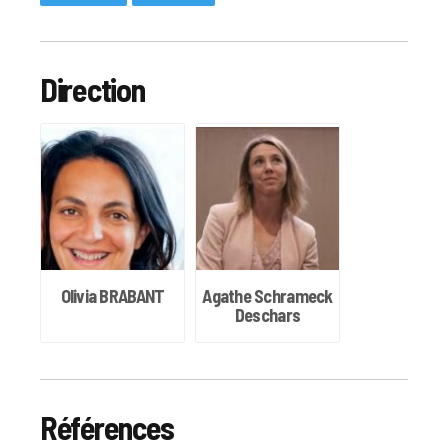
Direction
Olivia BRABANT
Agathe Schrameck
Deschars
Références