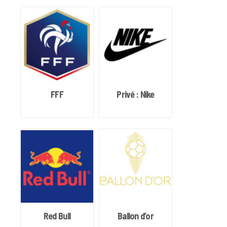
FFF
Privé : Nike
Red Bull
Ballon d’or