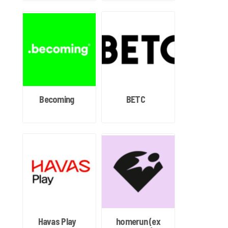
Becoming
BETC
Havas Play
homerun (ex