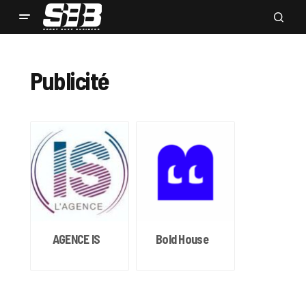
Publicité
AGENCE IS
Bold House