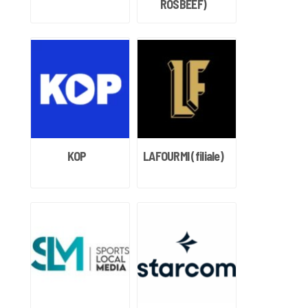
ROSBEEF)
KOP
LAFOURMI (filiale)