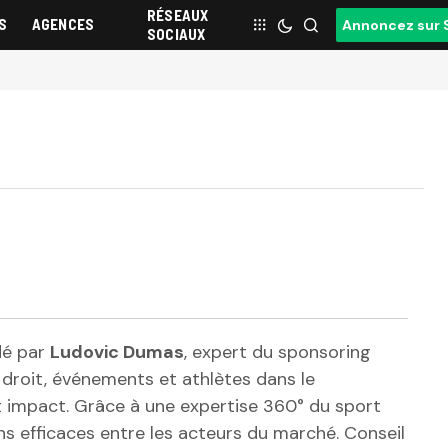
RÉSEAUX
S
AGENCES
Annoncez sur 
SOCIAUX
dé par
Ludovic Dumas
, expert du sponsoring
droit, événements et athlètes dans le
t impact. Grâce à une expertise 360° du sport
s efficaces entre les acteurs du marché. Conseil