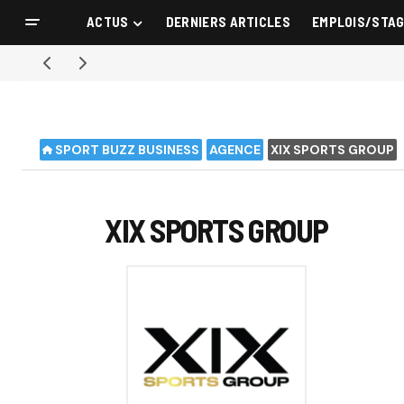
ACTUS
DERNIERS ARTICLES
EMPLOIS/STA
SPORT BUZZ BUSINESS
AGENCE
XIX SPORTS GROUP
XIX SPORTS GROUP