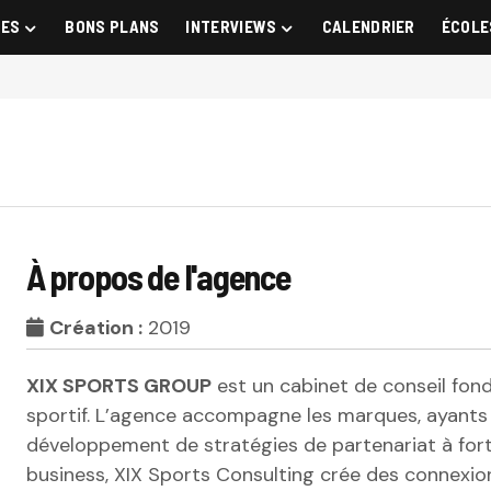
GES
BONS PLANS
INTERVIEWS
CALENDRIER
ÉCOLE
À propos de l'agence
Création :
2019
XIX SPORTS GROUP
est un cabinet de conseil fon
sportif. L’agence accompagne les marques, ayants 
développement de stratégies de partenariat à for
business, XIX Sports Consulting crée des connexion