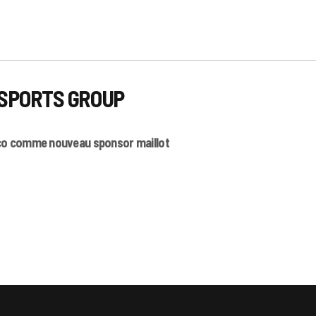
IX SPORTS GROUP
naco comme nouveau sponsor maillot