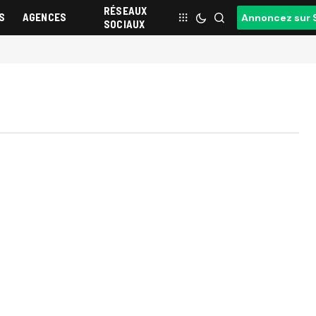
RÉSEAUX
S
AGENCES
Annoncez sur 
SOCIAUX