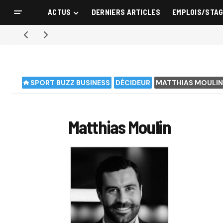
ACTUS
DERNIERS ARTICLES
EMPLOIS/STA
SPORT BUZZ BUSINESS
DÉCIDEUR
MATTHIAS MOULIN
Matthias Moulin