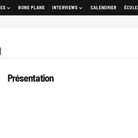
GES
BONS PLANS
INTERVIEWS
CALENDRIER
ÉCOLE
Présentation