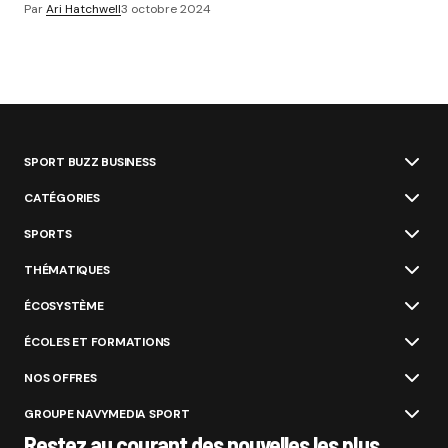
Par
Ari Hatchwell
3 octobre 2024
SPORT BUZZ BUSINESS
CATÉGORIES
SPORTS
THÉMATIQUES
ÉCOSYSTÈME
ÉCOLES ET FORMATIONS
NOS OFFRES
GROUPE NAVYMEDIA SPORT
Restez au courant des nouvelles les plus