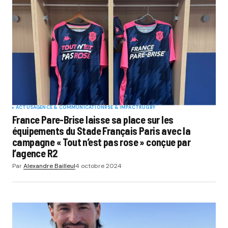
ACTUS
AGENCE & COMMUNICATION
RSE & IMPACT
RUGBY
France Pare-Brise laisse sa place sur les
équipements du Stade Français Paris avec la
campagne « Tout n’est pas rose » conçue par
l’agence R2
Par
Alexandre Bailleul
4 octobre 2024