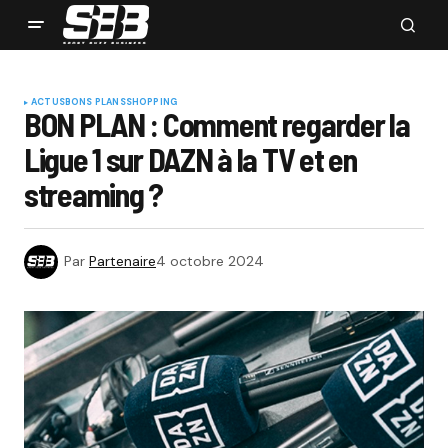
ACTUS
BONS PLANS
SHOPPING
BON PLAN : Comment regarder la
Ligue 1 sur DAZN à la TV et en
streaming ?
Par
Partenaire
4 octobre 2024