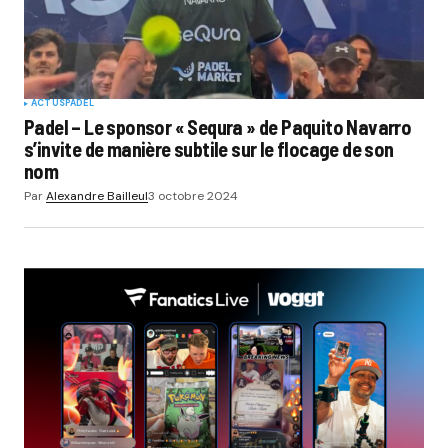
ACTUS
PADEL
Padel – Le sponsor « Sequra » de Paquito Navarro
s’invite de manière subtile sur le flocage de son
nom
Par
Alexandre Bailleul
3 octobre 2024