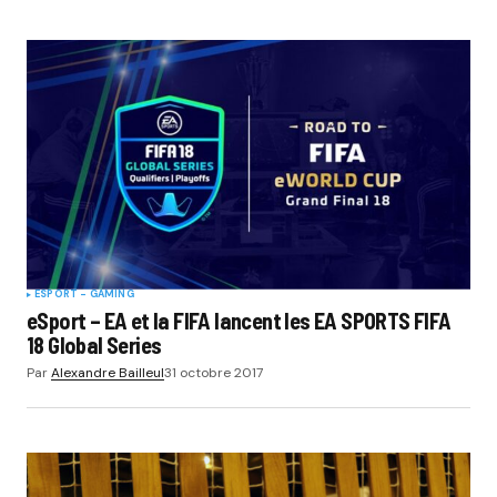
ESPORT - GAMING
eSport – EA et la FIFA lancent les EA SPORTS FIFA
18 Global Series
Par
Alexandre Bailleul
31 octobre 2017