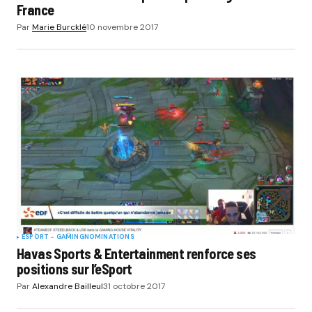
France
Par
Marie Burcklé
10 novembre 2017
ESPORT - GAMING
NOMINATIONS
Havas Sports & Entertainment renforce ses
positions sur l’eSport
Par
Alexandre Bailleul
31 octobre 2017