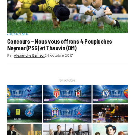
BONS PLANS
Concours – Nous vous offrons 4 Poupluches
Neymar (PSG) et Thauvin (OM)
Par
Alexandre Bailleul
24 octobre 2017