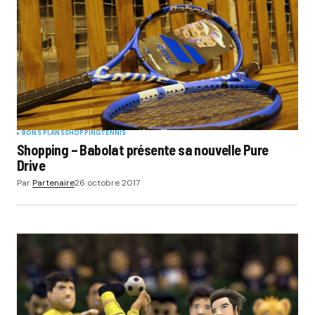
BONS PLANS
SHOPPING
TENNIS
Shopping – Babolat présente sa nouvelle Pure
Drive
Par
Partenaire
26 octobre 2017