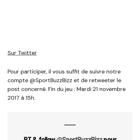
Sur Twitter
Pour participer, il vous suffit de suivre notre
compte @SportBuzzBizz et de retweeter le
post concerné. Fin du jeu : Mardi 21 novembre
2017 à 15h.
RT & follow
@SportBuzzBizz
pour