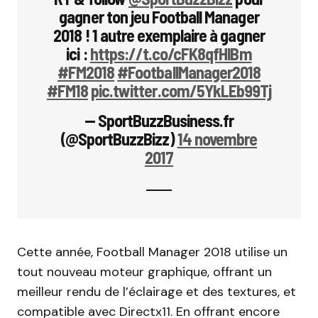
gagner ton jeu Football Manager
2018 ! 1 autre exemplaire à gagner
ici :
https://t.co/cFK8qfHlBm
#FM2018
#FootballManager2018
#FM18
pic.twitter.com/5YkLEb99Tj
— SportBuzzBusiness.fr
(@SportBuzzBizz)
14 novembre
2017
Cette année, Football Manager 2018 utilise un
tout nouveau moteur graphique, offrant un
meilleur rendu de l’éclairage et des textures, et
compatible avec Directx11. En offrant encore