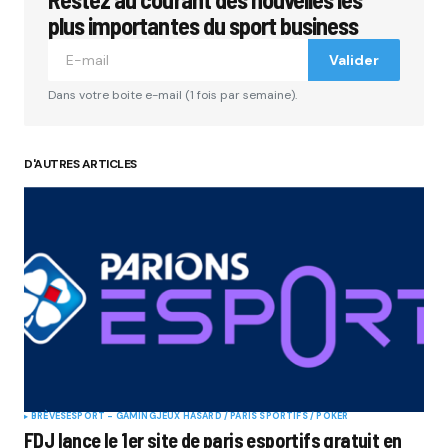
plus importantes du sport business
Valider
Dans votre boite e-mail (1 fois par semaine).
D'AUTRES ARTICLES
BRÈVES
ESPORT - GAMING
JEUX HASARD / PARIS SPORTIFS / POKER
FDJ lance le 1er site de paris esportifs gratuit en