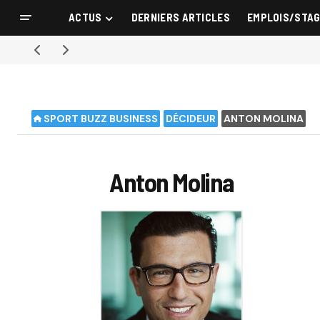
ACTUS
DERNIERS ARTICLES
EMPLOIS/STA
SPORT BUZZ BUSINESS
DÉCIDEUR
ANTON MOLINA
Anton Molina