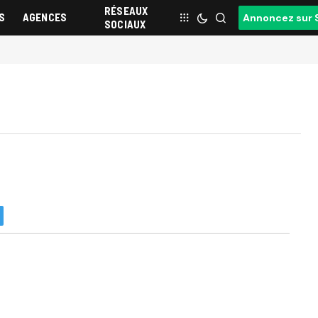
RÉSEAUX
S
AGENCES
Annoncez sur 
SOCIAUX