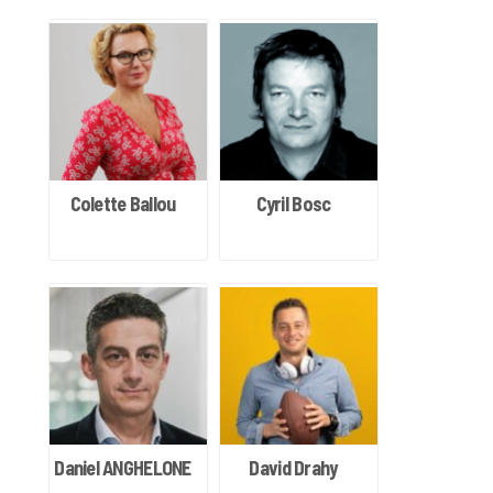
Colette Ballou
Cyril Bosc
Daniel ANGHELONE
David Drahy