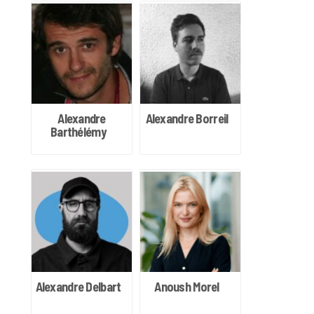
Alexandre
Alexandre Borreil
Barthélémy
Alexandre Delbart
Anoush Morel