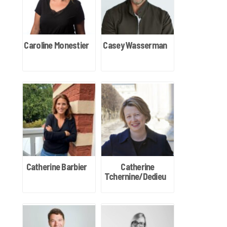
Caroline Monestier
Casey Wasserman
Catherine Barbier
Catherine
Tchernine/Dedieu