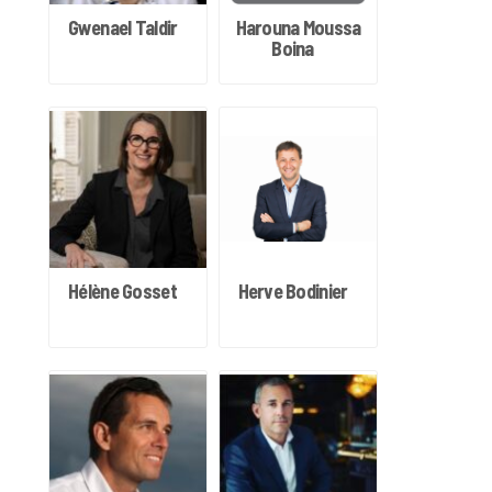
Gwenael Taldir
Harouna Moussa
Boina
Hélène Gosset
Herve Bodinier