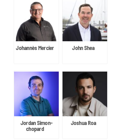
Johannès Mercier
John Shea
Jordan Simon-
Joshua Roa
chopard