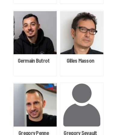
Germain Butrot
Gilles Masson
Gregory Penne
Gregory Sevault