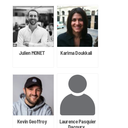
Julien MONET
Karima Doukkali
Kevin Geoffroy
Laurence Pasquier
Dacoury