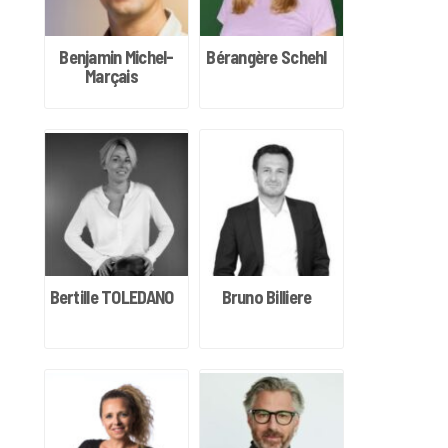
Benjamin Michel-
Bérangère Schehl
Marçais
Bertille TOLEDANO
Bruno Billiere