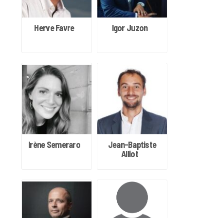
Herve Favre
Igor Juzon
Irène Semeraro
Jean-Baptiste
Alliot