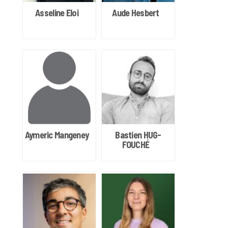
Asseline Eloi
Aude Hesbert
Aymeric Mangeney
Bastien HUG-
FOUCHÉ