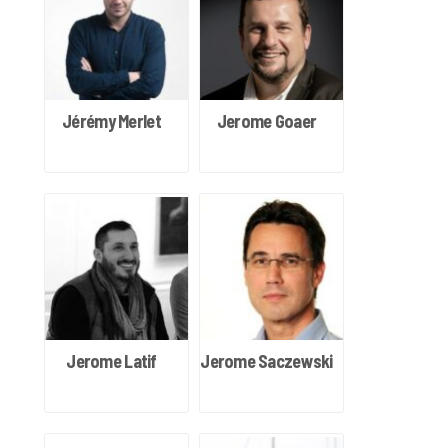
Jérémy Merlet
Jerome Goaer
Jerome Latif
Jerome Saczewski