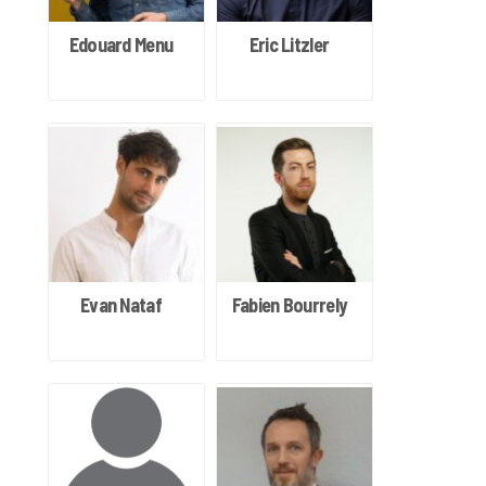
Edouard Menu
Eric Litzler
Evan Nataf
Fabien Bourrely