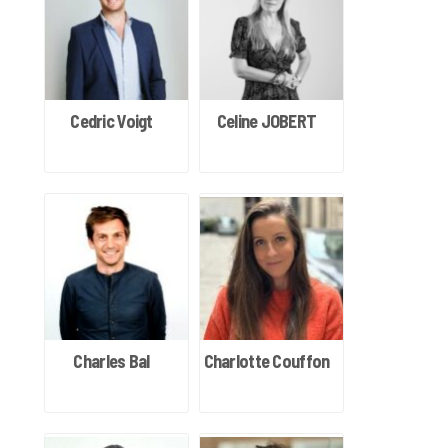
Cedric Voigt
Celine JOBERT
Charles Bal
Charlotte Couffon