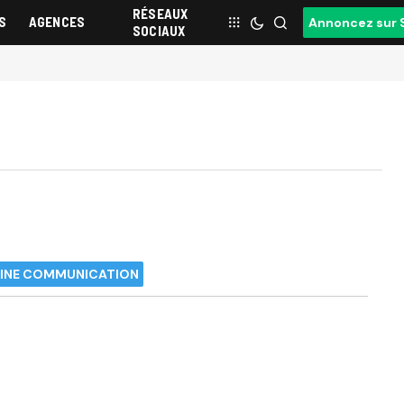
RÉSEAUX
S
AGENCES
Annoncez sur 
SOCIAUX
INE COMMUNICATION