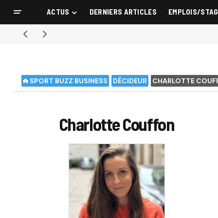
ACTUS
DERNIERS ARTICLES
EMPLOIS/STA
SPORT BUZZ BUSINESS
DÉCIDEUR
CHARLOTTE COUF
Charlotte Couffon