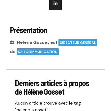
Présentation
Hélène Gosset
est
DIRECTEUR GÉNÉRAL
de
S2H COMMUNICATION
Derniers articles à propos
de Hélène Gosset
Aucun article trouvé avec le tag
“helene-gosset”.